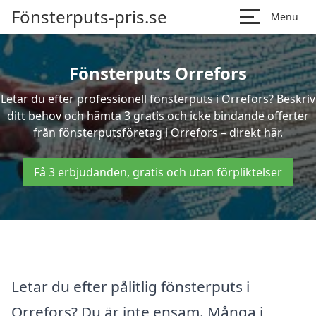
Fönsterputs-pris.se
Menu
Fönsterputs Orrefors
Letar du efter professionell fönsterputs i Orrefors? Beskriv
ditt behov och hämta 3 gratis och icke bindande offerter
från fönsterputsföretag i Orrefors – direkt här.
Få 3 erbjudanden, gratis och utan förpliktelser
Letar du efter pålitlig fönsterputs i
Orrefors? Du är inte ensam. Många i