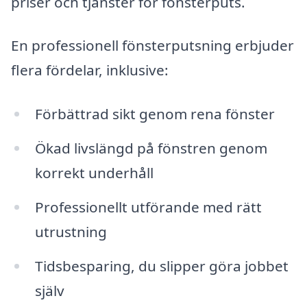
priser och tjänster för fönsterputs.
En professionell fönsterputsning erbjuder
flera fördelar, inklusive:
Förbättrad sikt genom rena fönster
Ökad livslängd på fönstren genom
korrekt underhåll
Professionellt utförande med rätt
utrustning
Tidsbesparing, du slipper göra jobbet
själv