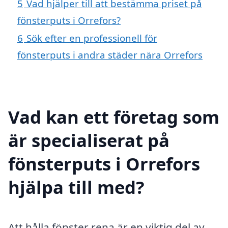
5
Vad hjälper till att bestämma priset på
fönsterputs i Orrefors?
6
Sök efter en professionell för
fönsterputs i andra städer nära Orrefors
Vad kan ett företag som
är specialiserat på
fönsterputs i Orrefors
hjälpa till med?
Att hålla fönster rena är en viktig del av