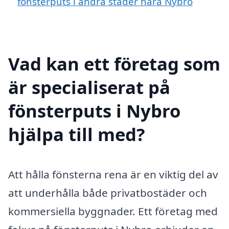
fönsterputs i andra städer nära Nybro
Vad kan ett företag som
är specialiserat på
fönsterputs i Nybro
hjälpa till med?
Att hålla fönsterna rena är en viktig del av
att underhålla både privatbostäder och
kommersiella byggnader. Ett företag med