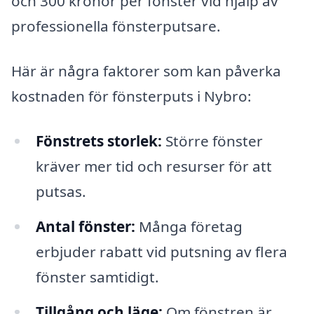
och 300 kronor per fönster vid hjälp av
professionella fönsterputsare.
Här är några faktorer som kan påverka
kostnaden för fönsterputs i Nybro:
Fönstrets storlek:
Större fönster
kräver mer tid och resurser för att
putsas.
Antal fönster:
Många företag
erbjuder rabatt vid putsning av flera
fönster samtidigt.
Tillgång och läge:
Om fönstren är