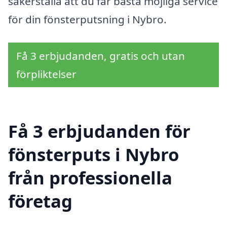
säkerställa att du får bästa möjliga service
för din fönsterputsning i Nybro.
Få 3 erbjudanden, gratis och utan
förpliktelser
Få 3 erbjudanden för
fönsterputs i Nybro
från professionella
företag