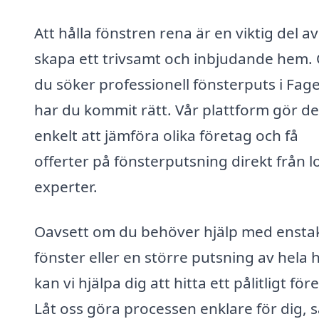
Att hålla fönstren rena är en viktig del av
skapa ett trivsamt och inbjudande hem.
du söker professionell fönsterputs i Fag
har du kommit rätt. Vår plattform gör de
enkelt att jämföra olika företag och få
offerter på fönsterputsning direkt från l
experter.
Oavsett om du behöver hjälp med ensta
fönster eller en större putsning av hela 
kan vi hjälpa dig att hitta ett pålitligt för
Låt oss göra processen enklare för dig, s