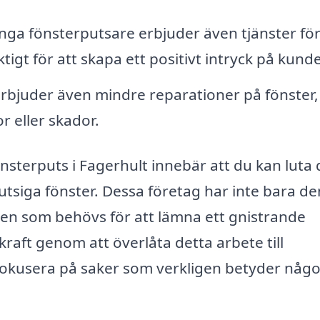
nga fönsterputsare erbjuder även tjänster för
ktigt för att skapa ett positivt intryck på kunde
rbjuder även mindre reparationer på fönster, 
or eller skador.
fönsterputs i Fagerhult innebär att du kan luta 
utsiga fönster. Dessa företag har inte bara de
en som behövs för att lämna ett gnistrande
raft genom att överlåta detta arbete till
t fokusera på saker som verkligen betyder någo