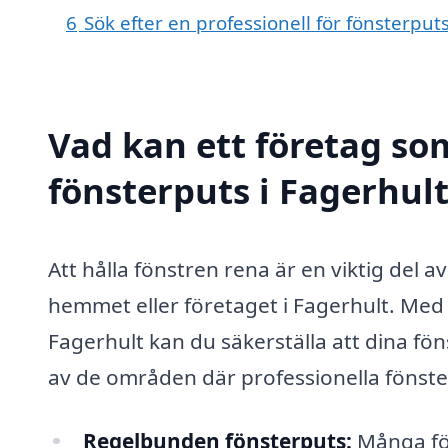
6
Sök efter en professionell för fönsterput
Vad kan ett företag som
fönsterputs i Fagerhult
Att hålla fönstren rena är en viktig del a
hemmet eller företaget i Fagerhult. Med e
Fagerhult kan du säkerställa att dina fön
av de områden där professionella fönste
Regelbunden fönsterputs:
Många för