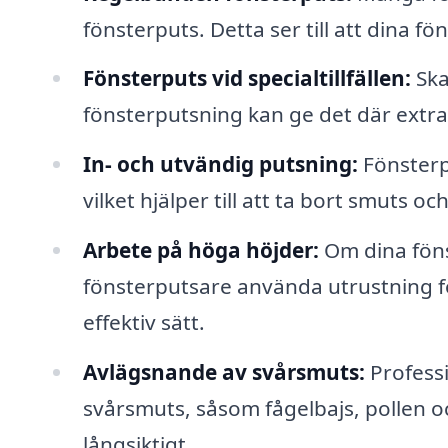
fönsterputs. Detta ser till att dina fö
Fönsterputs vid specialtillfällen:
Ska
fönsterputsning kan ge det där extra 
In- och utvändig putsning:
Fönsterp
vilket hjälper till att ta bort smuts oc
Arbete på höga höjder:
Om dina fönst
fönsterputsare använda utrustning fö
effektiv sätt.
Avlägsnande av svårsmuts:
Professi
svårsmuts, såsom fågelbajs, pollen 
långsiktigt.