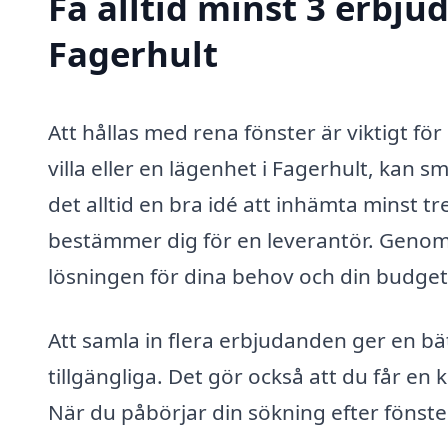
Få alltid minst 3 erbju
Fagerhult
Att hållas med rena fönster är viktigt fö
villa eller en lägenhet i Fagerhult, kan 
det alltid en bra idé att inhämta minst t
bestämmer dig för en leverantör. Genom 
lösningen för dina behov och din budget
Att samla in flera erbjudanden ger en bät
tillgängliga. Det gör också att du får en
När du påbörjar din sökning efter fönste