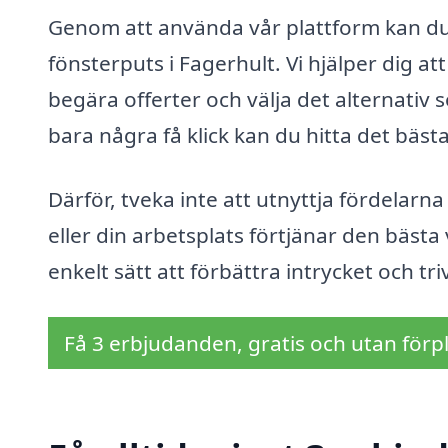
Genom att använda vår plattform kan du 
fönsterputs i Fagerhult. Vi hjälper dig at
begära offerter och välja det alternati
bara några få klick kan du hitta det bäst
Därför, tveka inte att utnyttja fördelarn
eller din arbetsplats förtjänar den bäst
enkelt sätt att förbättra intrycket och tri
Få 3 erbjudanden, gratis och utan förpl