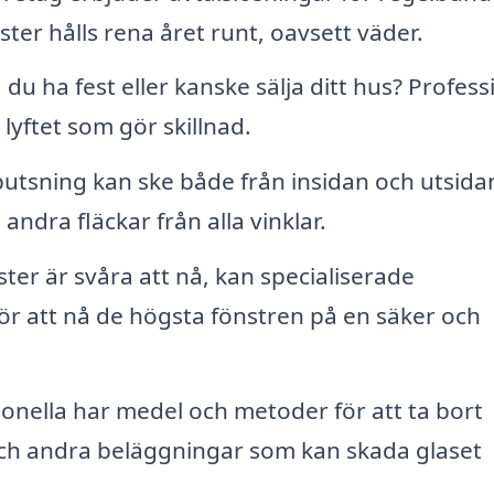
nster hålls rena året runt, oavsett väder.
 du ha fest eller kanske sälja ditt hus? Profess
lyftet som gör skillnad.
utsning kan ske både från insidan och utsida
h andra fläckar från alla vinklar.
er är svåra att nå, kan specialiserade
r att nå de högsta fönstren på en säker och
onella har medel och metoder för att ta bort
och andra beläggningar som kan skada glaset