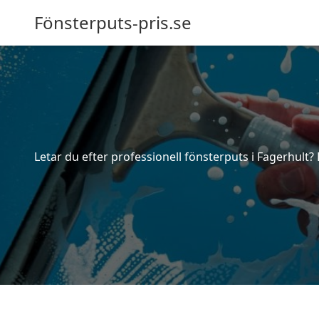
Fönsterputs-pris.se
Letar du efter professionell fönsterputs i Fagerhult?