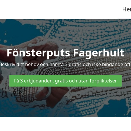
He
Fönsterputs Fagerhult
 Beskriv ditt behov och hämta 3 gratis och icke bindande offe
Få 3 erbjudanden, gratis och utan förpliktelser