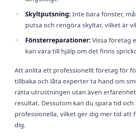
Skyltputsning:
Inte bara fönster, må
putsa och rengöra skyltar, vilket är vi
Fönsterreparationer:
Vissa företag e
kan vara till hjälp om det finns sprick
Att anlita ett professionellt företag för 
tillbaka och låta experter ta hand om sm
rätta utrustningen utan även erfarenhet
resultat. Dessutom kan du spara tid och k
professionella, vilket ger dig mer tid at
dig.