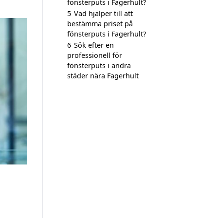
fönsterputs i Fagerhult?
5
Vad hjälper till att
bestämma priset på
fönsterputs i Fagerhult?
6
Sök efter en
professionell för
fönsterputs i andra
städer nära Fagerhult