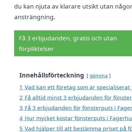
du kan njuta av klarare utsikt utan någo
ansträngning.
Få 3 erbjudanden, gratis och utan
förpliktelser
Innehållsförteckning
gömma
1
Vad kan ett företag som är specialiserat 
2
Få alltid minst 3 erbjudanden för fönste
3
Få 3 erbjudanden för fönsterputs i Fager
4
Hur mycket kostar fönsterputs i Fagerhu
5
Vad hjälper till att bestämma priset på f