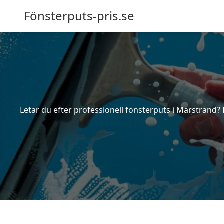
Fönsterputs-pris.se
Letar du efter professionell fönsterputs i Marstrand? 