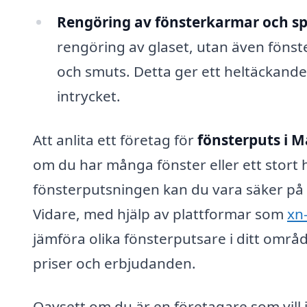
Rengöring av fönsterkarmar och sp
rengöring av glaset, utan även föns
och smuts. Detta ger ett heltäckande
intrycket.
Att anlita ett företag för
fönsterputs i 
om du har många fönster eller ett stort 
fönsterputsningen kan du vara säker på at
Vidare, med hjälp av plattformar som
xn
jämföra olika fönsterputsare i ditt områd
priser och erbjudanden.
Oavsett om du är en företagare som vill 