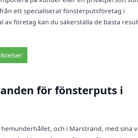
från ett specialiserat fönsterputsföretag i
al av företag kan du säkerställa de bästa resu
iktelser
danden för fönsterputs i
 av hemunderhållet, och i Marstrand, med sina 