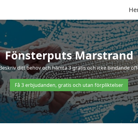
He
Fönsterputs Marstrand
Beskriv ditt behov och hämta 3 gratis och icke bindande off
Få 3 erbjudanden, gratis och utan förpliktelser