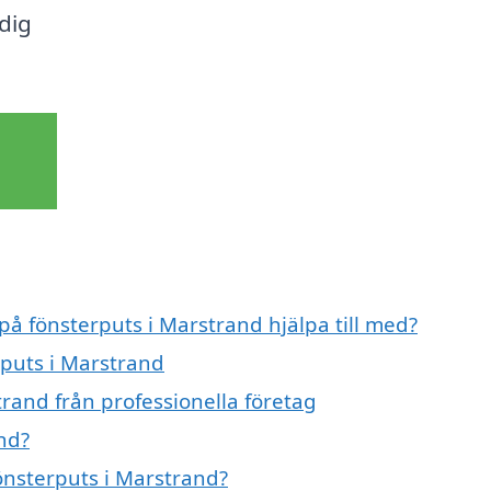
 dig
på fönsterputs i Marstrand hjälpa till med?
rputs i Marstrand
rand från professionella företag
nd?
fönsterputs i Marstrand?