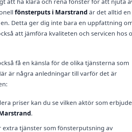
igt att ha klara och rena fönster för att njuta a
onell
fönsterputs i Marstrand
är det alltid en
nden. Detta ger dig inte bara en uppfattning o
kså att jämföra kvaliteten och servicen hos o
ckså få en känsla för de olika tjänsterna som
r är några anledningar till varför det är
en:
era priser kan du se vilken aktör som erbjude
 Marstrand
.
r extra tjänster som fönsterputsning av