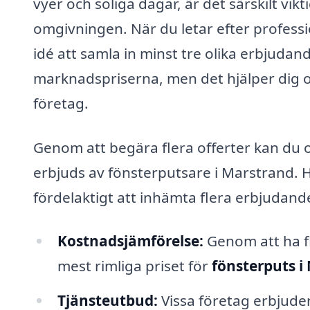
vyer och soliga dagar, är det särskilt vikt
omgivningen. När du letar efter professi
idé att samla in minst tre olika erbjuda
marknadspriserna, men det hjälper dig oc
företag.
Genom att begära flera offerter kan du o
erbjuds av fönsterputsare i Marstrand. Hä
fördelaktigt att inhämta flera erbjudand
Kostnadsjämförelse:
Genom att ha fl
mest rimliga priset för
fönsterputs i
Tjänsteutbud:
Vissa företag erbjude