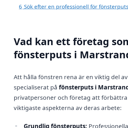
6
Sök efter en professionell för fönsterpu
Vad kan ett företag som
fönsterputs i Marstrand
Att hålla fönstren rena är en viktig del 
specialiserat på
fönsterputs i Marstran
privatpersoner och företag att förbättra s
viktigaste aspekterna av deras arbete:
Grundlig fönsterputs:
Professionella