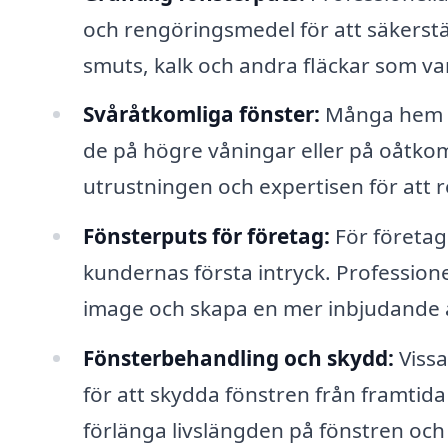
och rengöringsmedel för att säkerstäl
smuts, kalk och andra fläckar som va
Svåråtkomliga fönster:
Många hem oc
de på högre våningar eller på oåtko
utrustningen och expertisen för att r
Fönsterputs för företag:
För företag 
kundernas första intryck. Professionel
image och skapa en mer inbjudande 
Fönsterbehandling och skydd:
Vissa
för att skydda fönstren från framtid
förlänga livslängden på fönstren och