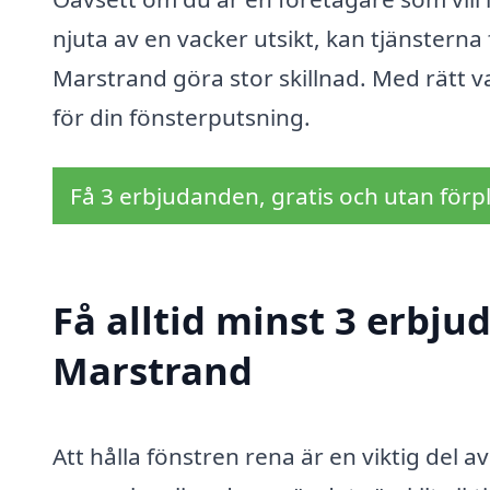
njuta av en vacker utsikt, kan tjänsterna 
Marstrand göra stor skillnad. Med rätt v
för din fönsterputsning.
Få 3 erbjudanden, gratis och utan förpl
Få alltid minst 3 erbju
Marstrand
Att hålla fönstren rena är en viktig del