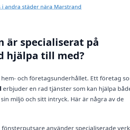
ts i andra städer nära Marstrand
 är specialiserat på
 hjälpa till med?
av hem- och företagsunderhållet. Ett företag s
d
erbjuder en rad tjänster som kan hjälpa båd
in miljö och sitt intryck. Här är några av de
 fönsterputsare använder specialiserade ver