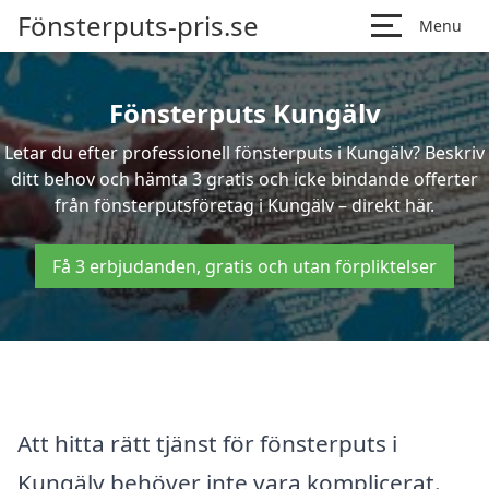
Fönsterputs-pris.se
Menu
Fönsterputs Kungälv
Letar du efter professionell fönsterputs i Kungälv? Beskriv
ditt behov och hämta 3 gratis och icke bindande offerter
från fönsterputsföretag i Kungälv – direkt här.
Få 3 erbjudanden, gratis och utan förpliktelser
Att hitta rätt tjänst för fönsterputs i
Kungälv behöver inte vara komplicerat.