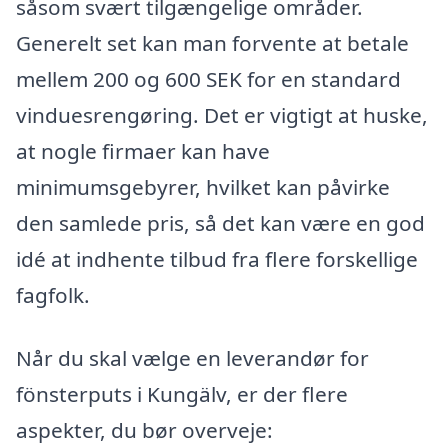
såsom svært tilgængelige områder.
Generelt set kan man forvente at betale
mellem 200 og 600 SEK for en standard
vinduesrengøring. Det er vigtigt at huske,
at nogle firmaer kan have
minimumsgebyrer, hvilket kan påvirke
den samlede pris, så det kan være en god
idé at indhente tilbud fra flere forskellige
fagfolk.
Når du skal vælge en leverandør for
fönsterputs i Kungälv, er der flere
aspekter, du bør overveje: