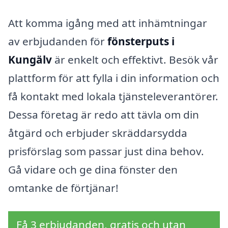
Att komma igång med att inhämtningar
av erbjudanden för
fönsterputs i
Kungälv
är enkelt och effektivt. Besök vår
plattform för att fylla i din information och
få kontakt med lokala tjänsteleverantörer.
Dessa företag är redo att tävla om din
åtgärd och erbjuder skräddarsydda
prisförslag som passar just dina behov.
Gå vidare och ge dina fönster den
omtanke de förtjänar!
Få 3 erbjudanden, gratis och utan