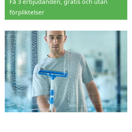
Få 3 erbjudanden, gratis och utan
förpliktelser