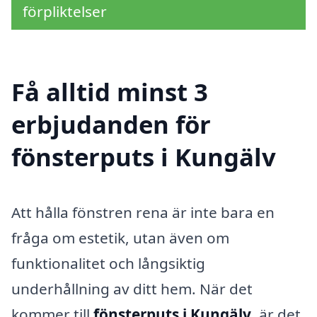
förpliktelser
Få alltid minst 3
erbjudanden för
fönsterputs i Kungälv
Att hålla fönstren rena är inte bara en
fråga om estetik, utan även om
funktionalitet och långsiktig
underhållning av ditt hem. När det
kommer till
fönsterputs i Kungälv
, är det