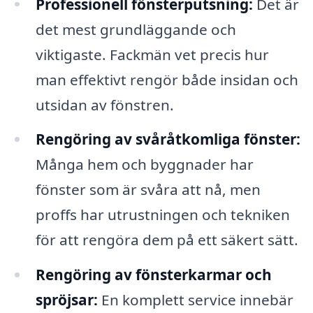
Professionell fönsterputsning:
Det är
det mest grundläggande och
viktigaste. Fackmän vet precis hur
man effektivt rengör både insidan och
utsidan av fönstren.
Rengöring av svåråtkomliga fönster:
Många hem och byggnader har
fönster som är svåra att nå, men
proffs har utrustningen och tekniken
för att rengöra dem på ett säkert sätt.
Rengöring av fönsterkarmar och
spröjsar:
En komplett service innebär