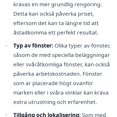
krävas en mer grundlig rengöring.
Detta kan också påverka priset,
eftersom det kan ta längre tid att
åstadkomma ett perfekt resultat.
Typ av fönster:
Olika typer av fönster,
såsom de med speciella beläggningar
eller svåråtkomliga fönster, kan också
påverka arbetskostnaden. Fönster
som är placerade högt ovanför
marken eller i svåra vinklar kan kräva
extra utrustning och erfarenhet.
Tillgång och lokalisering:
Som med