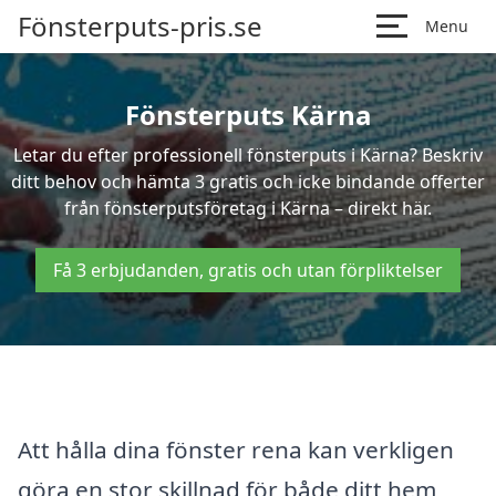
Fönsterputs-pris.se
Menu
Fönsterputs Kärna
Letar du efter professionell fönsterputs i Kärna? Beskriv
ditt behov och hämta 3 gratis och icke bindande offerter
från fönsterputsföretag i Kärna – direkt här.
Få 3 erbjudanden, gratis och utan förpliktelser
Att hålla dina fönster rena kan verkligen
göra en stor skillnad för både ditt hem