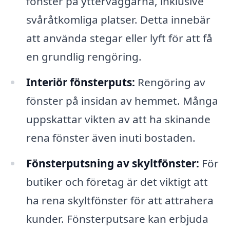
fönster på ytterväggarna, inklusive
svåråtkomliga platser. Detta innebär
att använda stegar eller lyft för att få
en grundlig rengöring.
Interiör fönsterputs:
Rengöring av
fönster på insidan av hemmet. Många
uppskattar vikten av att ha skinande
rena fönster även inuti bostaden.
Fönsterputsning av skyltfönster:
För
butiker och företag är det viktigt att
ha rena skyltfönster för att attrahera
kunder. Fönsterputsare kan erbjuda