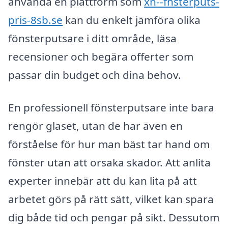
använda en plattform som
xn--fnsterputs-
pris-8sb.se
kan du enkelt jämföra olika
fönsterputsare i ditt område, läsa
recensioner och begära offerter som
passar din budget och dina behov.
En professionell fönsterputsare inte bara
rengör glaset, utan de har även en
förståelse för hur man bäst tar hand om
fönster utan att orsaka skador. Att anlita
experter innebär att du kan lita på att
arbetet görs på rätt sätt, vilket kan spara
dig både tid och pengar på sikt. Dessutom