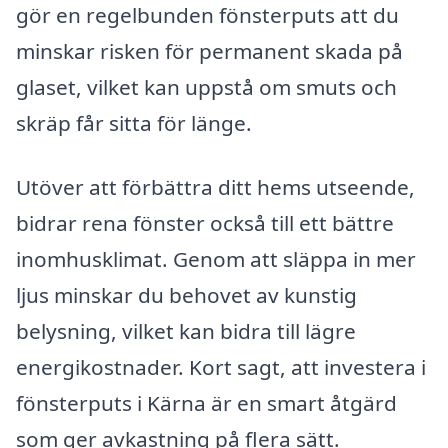
gör en regelbunden fönsterputs att du
minskar risken för permanent skada på
glaset, vilket kan uppstå om smuts och
skräp får sitta för länge.
Utöver att förbättra ditt hems utseende,
bidrar rena fönster också till ett bättre
inomhusklimat. Genom att släppa in mer
ljus minskar du behovet av kunstig
belysning, vilket kan bidra till lägre
energikostnader. Kort sagt, att investera i
fönsterputs i Kärna är en smart åtgärd
som ger avkastning på flera sätt.