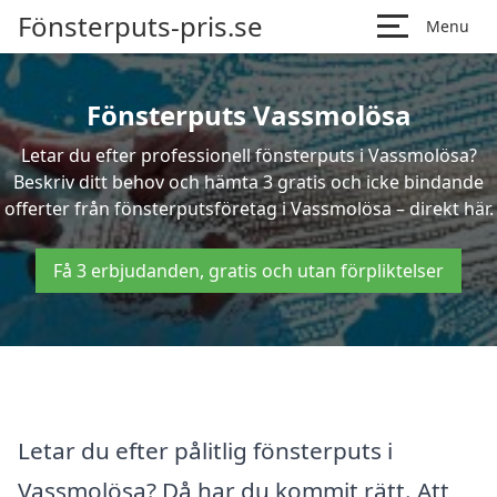
Fönsterputs-pris.se
Menu
Fönsterputs Vassmolösa
Letar du efter professionell fönsterputs i Vassmolösa?
Beskriv ditt behov och hämta 3 gratis och icke bindande
offerter från fönsterputsföretag i Vassmolösa – direkt här.
Få 3 erbjudanden, gratis och utan förpliktelser
Letar du efter pålitlig fönsterputs i
Vassmolösa? Då har du kommit rätt. Att