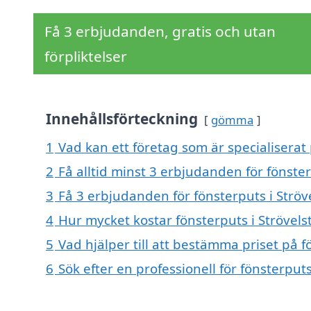
Få 3 erbjudanden, gratis och utan
förpliktelser
Innehållsförteckning
gömma
1
Vad kan ett företag som är specialiserat 
2
Få alltid minst 3 erbjudanden för fönster
3
Få 3 erbjudanden för fönsterputs i Ströv
4
Hur mycket kostar fönsterputs i Strövels
5
Vad hjälper till att bestämma priset på f
6
Sök efter en professionell för fönsterput