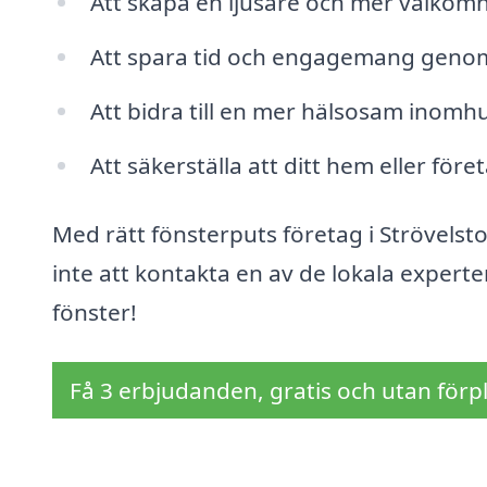
Att skapa en ljusare och mer välkomn
Att spara tid och engagemang genom 
Att bidra till en mer hälsosam inomhu
Att säkerställa att ditt hem eller före
Med rätt fönsterputs företag i Strövelsto
inte att kontakta en av de lokala experte
fönster!
Få 3 erbjudanden, gratis och utan förpl