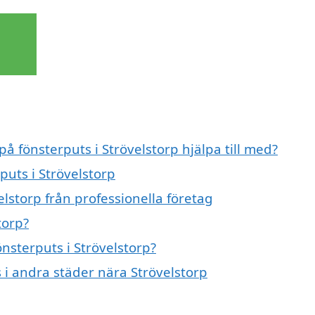
på fönsterputs i Strövelstorp hjälpa till med?
puts i Strövelstorp
elstorp från professionella företag
torp?
önsterputs i Strövelstorp?
s i andra städer nära Strövelstorp