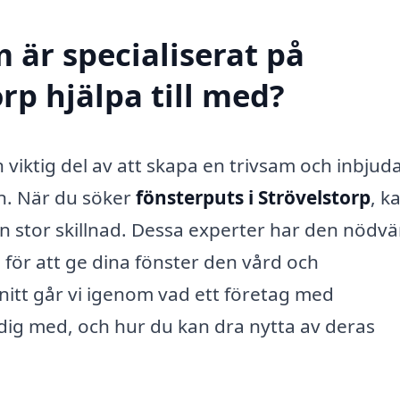
 är specialiserat på
orp hjälpa till med?
en viktig del av att skapa en trivsam och inbju
n. När du söker
fönsterputs i Strövelstorp
, k
en stor skillnad. Dessa experter har den nödv
för att ge dina fönster den vård och
nitt går vi igenom vad ett företag med
 dig med, och hur du kan dra nytta av deras