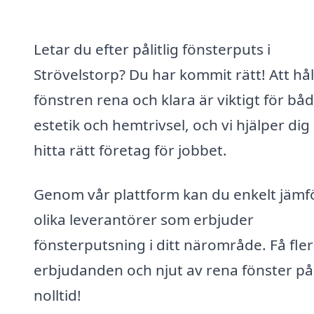
Letar du efter pålitlig fönsterputs i
Strövelstorp? Du har kommit rätt! Att hål
fönstren rena och klara är viktigt för bå
estetik och hemtrivsel, och vi hjälper dig 
hitta rätt företag för jobbet.
Genom vår plattform kan du enkelt jämf
olika leverantörer som erbjuder
fönsterputsning i ditt närområde. Få fle
erbjudanden och njut av rena fönster på
nolltid!