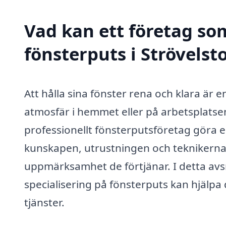
Vad kan ett företag som
fönsterputs i Strövelst
Att hålla sina fönster rena och klara är 
atmosfär i hemmet eller på arbetsplatse
professionellt fönsterputsföretag göra 
kunskapen, utrustningen och teknikerna 
uppmärksamhet de förtjänar. I detta avs
specialisering på fönsterputs kan hjälpa
tjänster.