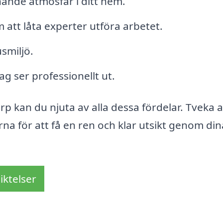
ande atmosfär i ditt hem.
att låta experter utföra arbetet.
smiljö.
tag ser professionellt ut.
rp kan du njuta av alla dessa fördelar. Tveka a
rna för att få en ren och klar utsikt genom din
iktelser