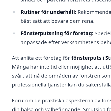
Rutiner för underhåll:
Rekommendatio
bäst sätt att bevara dem rena.
Fönsterputsning för företag:
Speciel
anpassade efter verksamhetens beh
Att anlita ett företag för
fönsterputs i S
Många har inte tid eller möjlighet att ut
svårt att nå de områden av fönstren so
professionella tjänster kan du säkerställa 
Förutom de praktiska aspekterna av föns
din hälsa och välbefinnande. Smutsiga fö