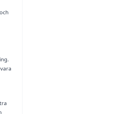
 och
ing.
 vara
tra
h