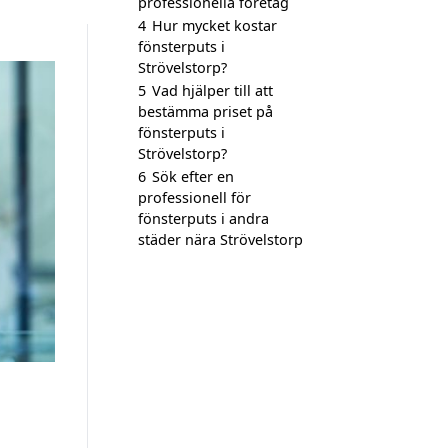
professionella företag
4
Hur mycket kostar
fönsterputs i
Strövelstorp?
5
Vad hjälper till att
bestämma priset på
fönsterputs i
Strövelstorp?
6
Sök efter en
professionell för
fönsterputs i andra
städer nära Strövelstorp