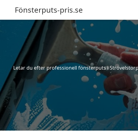
Fönsterputs-pris.se
Letar du efter professionell fönsterputs i Strövelstor