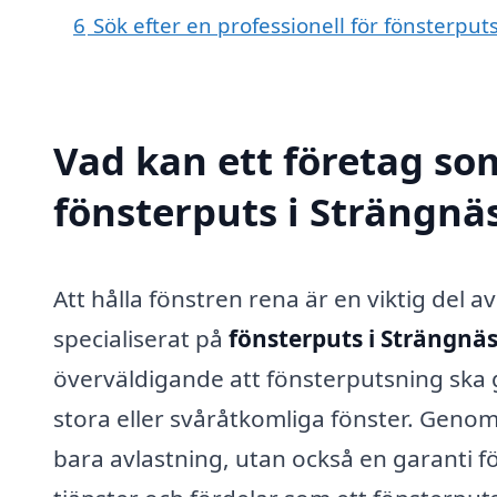
6
Sök efter en professionell för fönsterpu
Vad kan ett företag som
fönsterputs i Strängnäs
Att hålla fönstren rena är en viktig del a
specialiserat på
fönsterputs i Strängnä
överväldigande att fönsterputsning ska 
stora eller svåråtkomliga fönster. Genom 
bara avlastning, utan också en garanti f