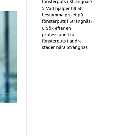
fönsterputs i Strängnäs?
5
Vad hjälper till att
bestämma priset på
fönsterputs i Strängnäs?
6
Sök efter en
professionell för
fönsterputs i andra
städer nära Strängnäs