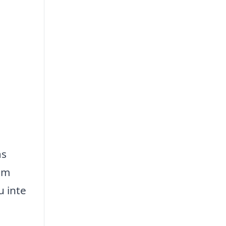
as
om
u inte