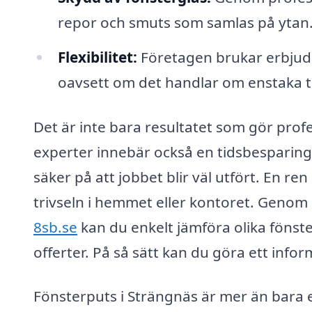
repor och smuts som samlas på ytan
Flexibilitet:
Företagen brukar erbjud
oavsett om det handlar om enstaka til
Det är inte bara resultatet som gör profe
experter innebär också en tidsbesparing f
säker på att jobbet blir väl utfört. En r
trivseln i hemmet eller kontoret. Geno
8sb.se
kan du enkelt jämföra olika fönst
offerter. På så sätt kan du göra ett infor
Fönsterputs i Strängnäs är mer än bara e