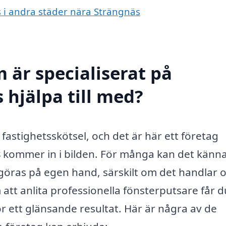
ts i andra städer nära Strängnäs
 är specialiserat på
 hjälpa till med?
v fastighetsskötsel, och det är här ett företag
s
kommer in i bilden. För många kan det känn
göras på egen hand, särskilt om det handlar 
att anlita professionella fönsterputsare får d
ör ett glänsande resultat. Här är några av de