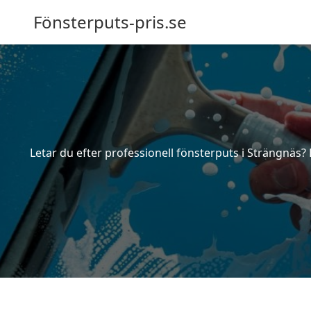
Fönsterputs-pris.se
Letar du efter professionell fönsterputs i Strängnäs? 