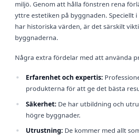
miljö. Genom att hålla fönstren rena för
yttre estetiken på byggnaden. Speciellt
har historiska värden, är det särskilt vi
byggnaderna.
Några extra fördelar med att använda pr
Erfarenhet och expertis:
Professione
produkterna för att ge det bästa resu
Säkerhet:
De har utbildning och utrus
högre byggnader.
Utrustning:
De kommer med allt som b