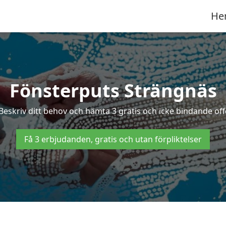
He
Fönsterputs Strängnäs
Beskriv ditt behov och hämta 3 gratis och icke bindande off
Få 3 erbjudanden, gratis och utan förpliktelser