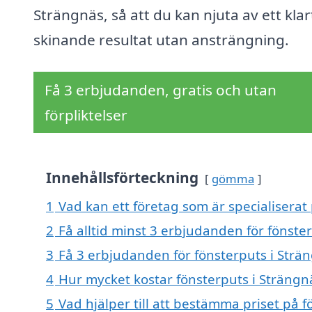
Strängnäs, så att du kan njuta av ett klar
skinande resultat utan ansträngning.
Få 3 erbjudanden, gratis och utan
förpliktelser
Innehållsförteckning
gömma
1
Vad kan ett företag som är specialiserat 
2
Få alltid minst 3 erbjudanden för fönste
3
Få 3 erbjudanden för fönsterputs i Strän
4
Hur mycket kostar fönsterputs i Strängn
5
Vad hjälper till att bestämma priset på 