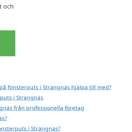
t och
på fönsterputs i Strängnäs hjälpa till med?
rputs i Strängnäs
gnäs från professionella företag
äs?
fönsterputs i Strängnäs?