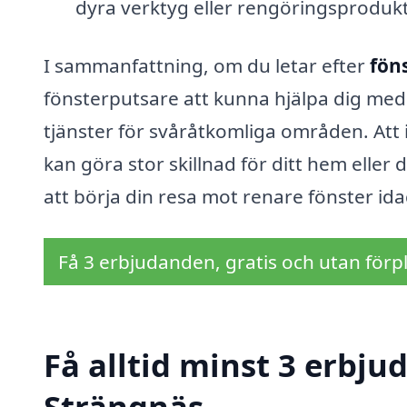
dyra verktyg eller rengöringsprodukt
I sammanfattning, om du letar efter
fön
fönsterputsare att kunna hjälpa dig med a
tjänster för svåråtkomliga områden. Att 
kan göra stor skillnad för ditt hem eller
att börja din resa mot renare fönster ida
Få 3 erbjudanden, gratis och utan förpl
Få alltid minst 3 erbju
Strängnäs