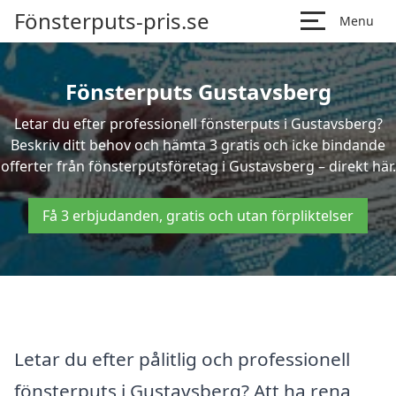
Fönsterputs-pris.se
Menu
Fönsterputs Gustavsberg
Letar du efter professionell fönsterputs i Gustavsberg?
Beskriv ditt behov och hämta 3 gratis och icke bindande
offerter från fönsterputsföretag i Gustavsberg – direkt här.
Få 3 erbjudanden, gratis och utan förpliktelser
Letar du efter pålitlig och professionell
fönsterputs i Gustavsberg? Att ha rena