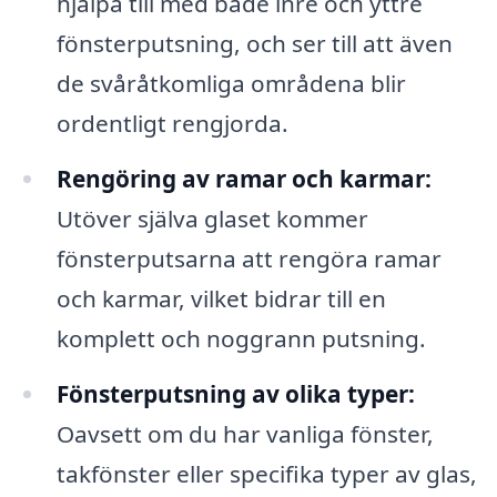
hjälpa till med både inre och yttre
fönsterputsning, och ser till att även
de svåråtkomliga områdena blir
ordentligt rengjorda.
Rengöring av ramar och karmar:
Utöver själva glaset kommer
fönsterputsarna att rengöra ramar
och karmar, vilket bidrar till en
komplett och noggrann putsning.
Fönsterputsning av olika typer:
Oavsett om du har vanliga fönster,
takfönster eller specifika typer av glas,