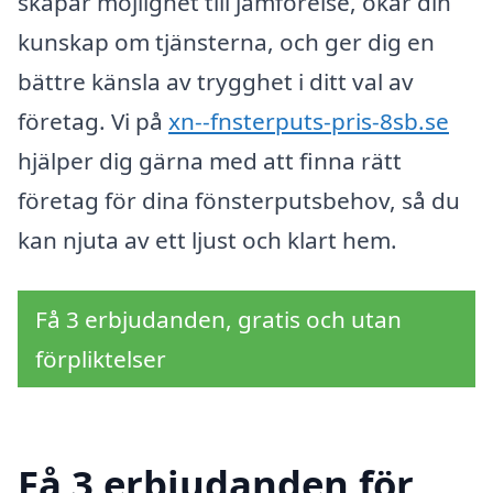
skapar möjlighet till jämförelse, ökar din
kunskap om tjänsterna, och ger dig en
bättre känsla av trygghet i ditt val av
företag. Vi på
xn--fnsterputs-pris-8sb.se
hjälper dig gärna med att finna rätt
företag för dina fönsterputsbehov, så du
kan njuta av ett ljust och klart hem.
Få 3 erbjudanden, gratis och utan
förpliktelser
Få 3 erbjudanden för