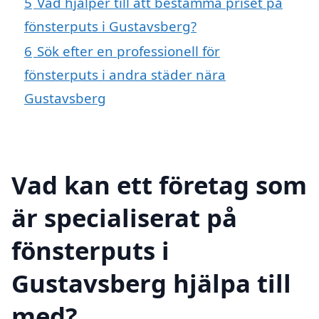
5
Vad hjälper till att bestämma priset på
fönsterputs i Gustavsberg?
6
Sök efter en professionell för
fönsterputs i andra städer nära
Gustavsberg
Vad kan ett företag som
är specialiserat på
fönsterputs i
Gustavsberg hjälpa till
med?