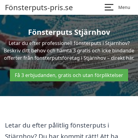
Fönsterputs-pris.se
Menu
Fönsterputs Stjärnhov
Letar du efter professionell fönsterputs i Stjärnhov?
Beskriv ditt behov och hämta 3 gratis och icke bindande
offerter från fönsterputsföretag i Stjärnhov – direkt här.
Få 3 erbjudanden, gratis och utan förpliktelser
Letar du efter pålitlig fönsterputs i
Stjärnhov? Du har kommit rätt! Att ha