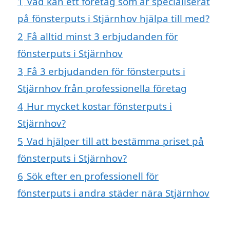
1
Vad kan ett företag som är specialiserat
på fönsterputs i Stjärnhov hjälpa till med?
2
Få alltid minst 3 erbjudanden för
fönsterputs i Stjärnhov
3
Få 3 erbjudanden för fönsterputs i
Stjärnhov från professionella företag
4
Hur mycket kostar fönsterputs i
Stjärnhov?
5
Vad hjälper till att bestämma priset på
fönsterputs i Stjärnhov?
6
Sök efter en professionell för
fönsterputs i andra städer nära Stjärnhov