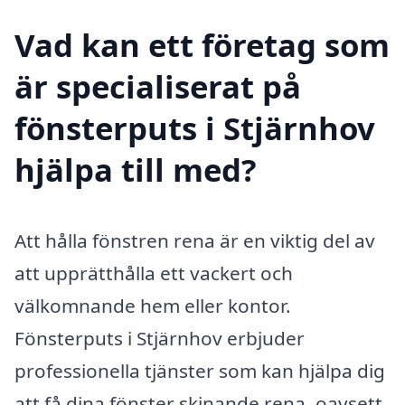
Vad kan ett företag som
är specialiserat på
fönsterputs i Stjärnhov
hjälpa till med?
Att hålla fönstren rena är en viktig del av
att upprätthålla ett vackert och
välkomnande hem eller kontor.
Fönsterputs i Stjärnhov erbjuder
professionella tjänster som kan hjälpa dig
att få dina fönster skinande rena, oavsett