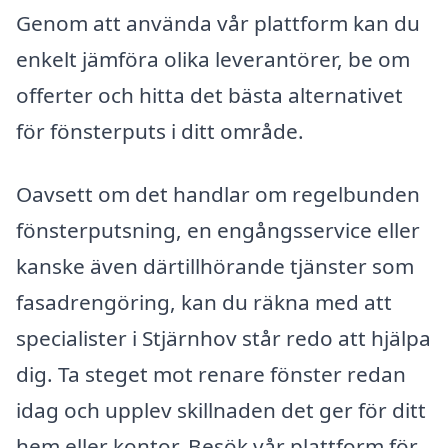
Genom att använda vår plattform kan du
enkelt jämföra olika leverantörer, be om
offerter och hitta det bästa alternativet
för fönsterputs i ditt område.
Oavsett om det handlar om regelbunden
fönsterputsning, en engångsservice eller
kanske även därtillhörande tjänster som
fasadrengöring, kan du räkna med att
specialister i Stjärnhov står redo att hjälpa
dig. Ta steget mot renare fönster redan
idag och upplev skillnaden det ger för ditt
hem eller kontor. Besök vår plattform för