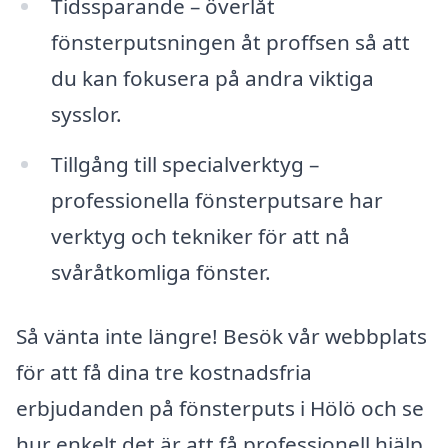
Tidssparande – överlåt
fönsterputsningen åt proffsen så att
du kan fokusera på andra viktiga
sysslor.
Tillgång till specialverktyg –
professionella fönsterputsare har
verktyg och tekniker för att nå
svåråtkomliga fönster.
Så vänta inte längre! Besök vår webbplats
för att få dina tre kostnadsfria
erbjudanden på fönsterputs i Hölö och se
hur enkelt det är att få professionell hjälp