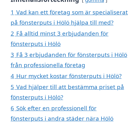
1
Vad kan ett företag som är specialiserat
på fönsterputs i Hölö hjälpa till med?
2
Få alltid minst 3 erbjudanden för
fönsterputs i Hölö
3
Få 3 erbjudanden för fönsterputs i Hölö
från professionella företag
4
Hur mycket kostar fönsterputs i Hölö?
5
Vad hjälper till att bestämma priset på
fönsterputs i Hölö?
6
Sök efter en professionell för
fönsterputs i andra städer nära Hölö