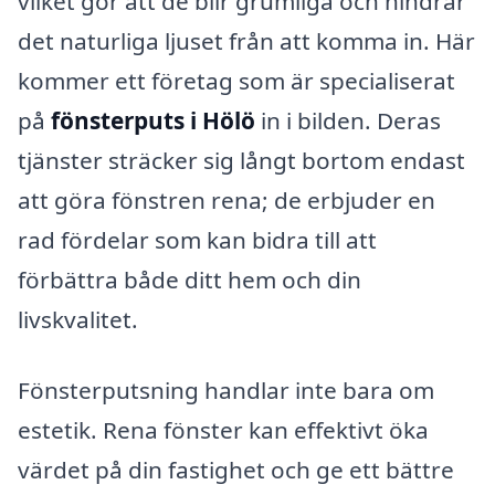
vilket gör att de blir grumliga och hindrar
det naturliga ljuset från att komma in. Här
kommer ett företag som är specialiserat
på
fönsterputs i Hölö
in i bilden. Deras
tjänster sträcker sig långt bortom endast
att göra fönstren rena; de erbjuder en
rad fördelar som kan bidra till att
förbättra både ditt hem och din
livskvalitet.
Fönsterputsning handlar inte bara om
estetik. Rena fönster kan effektivt öka
värdet på din fastighet och ge ett bättre