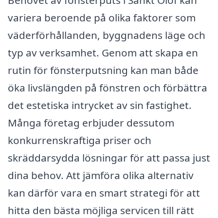
Behovet av fönsterputs i Sankt Olof kan
variera beroende på olika faktorer som
väderförhållanden, byggnadens läge och
typ av verksamhet. Genom att skapa en
rutin för fönsterputsning kan man både
öka livslängden på fönstren och förbättra
det estetiska intrycket av sin fastighet.
Många företag erbjuder dessutom
konkurrenskraftiga priser och
skräddarsydda lösningar för att passa just
dina behov. Att jämföra olika alternativ
kan därför vara en smart strategi för att
hitta den bästa möjliga servicen till rätt