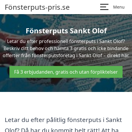
Fönsterputs-pris.se
Menu
Fönsterputs Sankt Olof
Letar du efter professionell fönsterputs i Sankt Olof?
Beskriv ditt behov och hämta 3 gratis och icke bindande
offerter från fönsterputsföretag i Sankt Olof – direkt här.
Få 3 erbjudanden, gratis och utan förpliktelser
Letar du efter pålitlig fönsterputs i Sankt
Olof? Då har du kommit helt rätt! Att ha