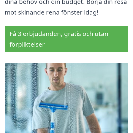
dina behov och din budget. Börja din resa
mot skinande rena fönster idag!
Få 3 erbjudanden, gratis och utan
förpliktelser