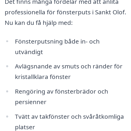
Det finns många fördelar med att anlita
professionella för fönsterputs i Sankt Olof.
Nu kan du få hjälp med:
Fönsterputsning både in- och
utvändigt
Avlägsnande av smuts och ränder för
kristallklara fönster
Rengöring av fönsterbrädor och
persienner
Tvätt av takfönster och svåråtkomliga
platser