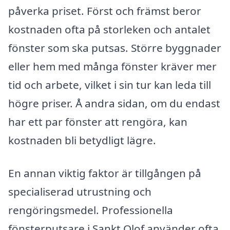
påverka priset. Först och främst beror
kostnaden ofta på storleken och antalet
fönster som ska putsas. Större byggnader
eller hem med många fönster kräver mer
tid och arbete, vilket i sin tur kan leda till
högre priser. Å andra sidan, om du endast
har ett par fönster att rengöra, kan
kostnaden bli betydligt lägre.
En annan viktig faktor är tillgången på
specialiserad utrustning och
rengöringsmedel. Professionella
fönsterputsare i Sankt Olof använder ofta