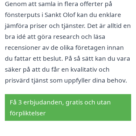
Genom att samla in flera offerter på
fönsterputs i Sankt Olof kan du enklare
jämföra priser och tjänster. Det är alltid en
bra idé att göra research och läsa
recensioner av de olika företagen innan
du fattar ett beslut. På så sätt kan du vara
säker på att du får en kvalitativ och
prisvärd tjänst som uppfyller dina behov.
Få 3 erbjudanden, gratis och utan
förpliktelser