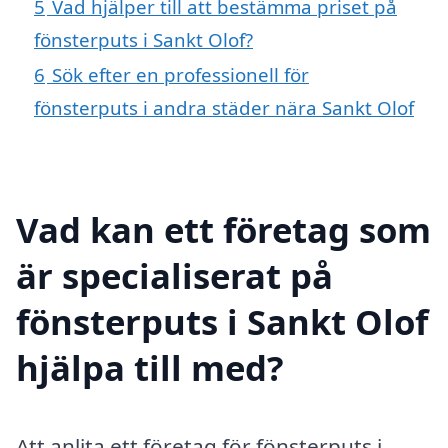
5
Vad hjälper till att bestämma priset på
fönsterputs i Sankt Olof?
6
Sök efter en professionell för
fönsterputs i andra städer nära Sankt Olof
Vad kan ett företag som
är specialiserat på
fönsterputs i Sankt Olof
hjälpa till med?
Att anlita ett företag för fönsterputs i