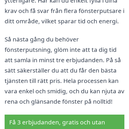
ytterligare. Här kan du enkelt fylla i dina
krav och få svar från flera fönsterputsare i
ditt område, vilket sparar tid och energi.
Så nästa gång du behöver
fönsterputsning, glöm inte att ta dig tid
att samla in minst tre erbjudanden. På så
sätt säkerställer du att du får den bästa
tjänsten till rätt pris. Hela processen kan
vara enkel och smidig, och du kan njuta av
rena och glänsande fönster på nolltid!
Få 3 erbjudanden, gratis och utan