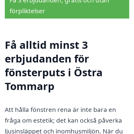
Få 3 erbjudanden, gratis och utan
förpliktelser
Få alltid minst 3
erbjudanden för
fönsterputs i Östra
Tommarp
Att hålla fönstren rena är inte bara en
fråga om estetik; det kan också påverka
ljusinsläppet och inomhusmiljön. När du