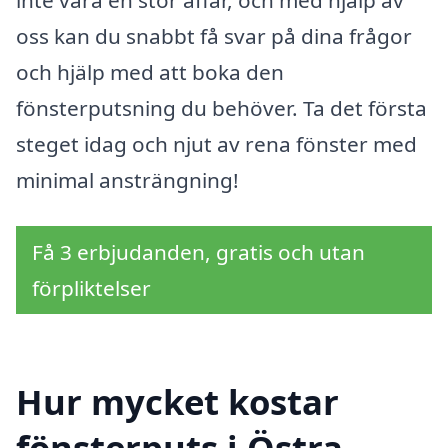
inte vara en stor affär, och med hjälp av
oss kan du snabbt få svar på dina frågor
och hjälp med att boka den
fönsterputsning du behöver. Ta det första
steget idag och njut av rena fönster med
minimal ansträngning!
Få 3 erbjudanden, gratis och utan
förpliktelser
Hur mycket kostar
fönsterputs i Östra