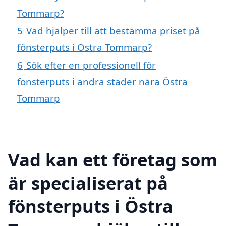
Tommarp?
5
Vad hjälper till att bestämma priset på
fönsterputs i Östra Tommarp?
6
Sök efter en professionell för
fönsterputs i andra städer nära Östra
Tommarp
Vad kan ett företag som
är specialiserat på
fönsterputs i Östra