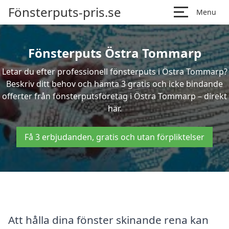
Fönsterputs-pris.se
Menu
Fönsterputs Östra Tommarp
Letar du efter professionell fönsterputs i Östra Tommarp?
Beskriv ditt behov och hämta 3 gratis och icke bindande
offerter från fönsterputsföretag i Östra Tommarp – direkt
här.
Få 3 erbjudanden, gratis och utan förpliktelser
Att hålla dina fönster skinande rena kan