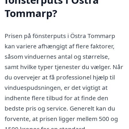
Tommarp?
Prisen på fönsterputs i Östra Tommarp
kan variere afhængigt af flere faktorer,
såsom vinduernes antal og størrelse,
samt hvilke typer tjenester du vælger. Når
du overvejer at få professionel hjælp til
vinduespudsningen, er det vigtigt at
indhente flere tilbud for at finde den
bedste pris og service. Generelt kan du
forvente, at prisen ligger mellem 500 og
1500 kronor for en standard