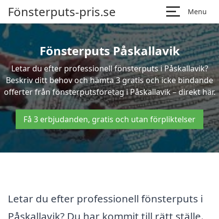
Fönsterputs-pris.se
Menu
Fönsterputs Påskallavik
Letar du efter professionell fönsterputs i Påskallavik?
Beskriv ditt behov och hämta 3 gratis och icke bindande
offerter från fönsterputsföretag i Påskallavik – direkt här.
Få 3 erbjudanden, gratis och utan förpliktelser
Letar du efter professionell fönsterputs i
Påskallavik? Du har kommit till rätt ställe.