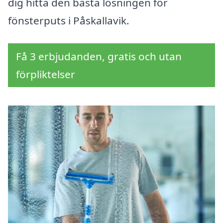
dig hitta den bästa lösningen för
fönsterputs i Påskallavik.
Få 3 erbjudanden, gratis och utan
förpliktelser