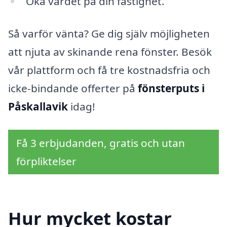
Öka värdet på din fastighet.
Så varför vänta? Ge dig själv möjligheten
att njuta av skinande rena fönster. Besök
vår plattform och få tre kostnadsfria och
icke-bindande offerter på
fönsterputs i
Påskallavik
idag!
Få 3 erbjudanden, gratis och utan
förpliktelser
Hur mycket kostar