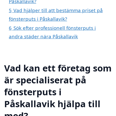
Påskallavik?
5
Vad hjälper till att bestämma priset på
fönsterputs i Påskallavik?
6
Sök efter professionell fönsterputs i
andra städer nära Påskallavik
Vad kan ett företag som
är specialiserat på
fönsterputs i
Påskallavik hjälpa till
med?