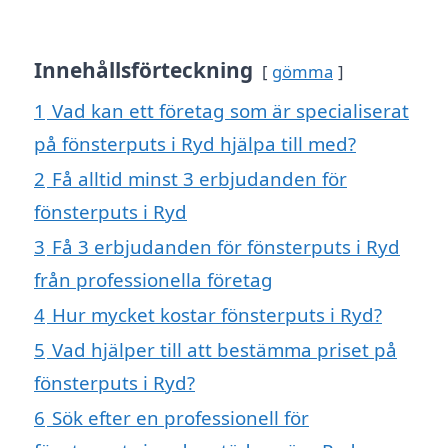
Innehållsförteckning
gömma
1
Vad kan ett företag som är specialiserat
på fönsterputs i Ryd hjälpa till med?
2
Få alltid minst 3 erbjudanden för
fönsterputs i Ryd
3
Få 3 erbjudanden för fönsterputs i Ryd
från professionella företag
4
Hur mycket kostar fönsterputs i Ryd?
5
Vad hjälper till att bestämma priset på
fönsterputs i Ryd?
6
Sök efter en professionell för