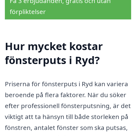
Få 3 erbjudanden, gratis och utan
förpliktelser
Hur mycket kostar
fönsterputs i Ryd?
Priserna för fönsterputs i Ryd kan variera
beroende på flera faktorer. När du söker
efter professionell fönsterputsning, är det
viktigt att ta hänsyn till både storleken på
fönstren, antalet fönster som ska putsas,