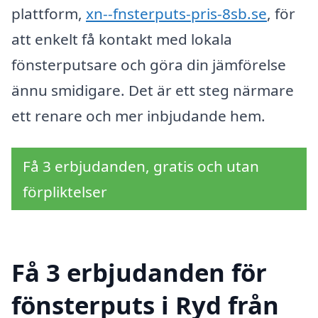
plattform,
xn--fnsterputs-pris-8sb.se
, för
att enkelt få kontakt med lokala
fönsterputsare och göra din jämförelse
ännu smidigare. Det är ett steg närmare
ett renare och mer inbjudande hem.
Få 3 erbjudanden, gratis och utan
förpliktelser
Få 3 erbjudanden för
fönsterputs i Ryd från