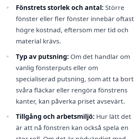
Fönstrets storlek och antal:
Större
fönster eller fler fönster innebär oftast
högre kostnad, eftersom mer tid och
material krävs.
Typ av putsning:
Om det handlar om
vanlig fönsterputs eller om
specialiserad putsning, som att ta bort
svåra fläckar eller rengöra fönstrens
kanter, kan påverka priset avsevärt.
Tillgång och arbetsmiljö:
Hur lätt det
är att nå fönstren kan också spela en
stor roll. Om det är nödvändigt med