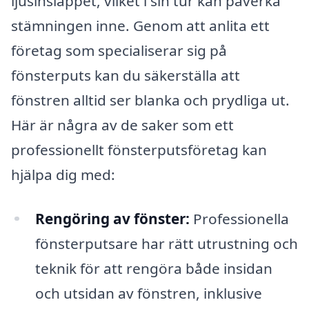
ljusinsläppet, vilket i sin tur kan påverka
stämningen inne. Genom att anlita ett
företag som specialiserar sig på
fönsterputs kan du säkerställa att
fönstren alltid ser blanka och prydliga ut.
Här är några av de saker som ett
professionellt fönsterputsföretag kan
hjälpa dig med:
Rengöring av fönster:
Professionella
fönsterputsare har rätt utrustning och
teknik för att rengöra både insidan
och utsidan av fönstren, inklusive