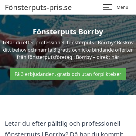
Fönsterputs-pris.se
Menu
Fönsterputs Borrby
Letar du efter professionell fönsterputs i Borrby? Beskriv
ditt behov och hämta 3 gratis och icke bindande offerter
från fönsterputsföretag i Borrby – direkt här.
Få 3 erbjudanden, gratis och utan förpliktelser
Letar du efter pålitlig och professionell
fönsterputs i Borrby? Då har du kommit