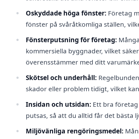
Oskyddade höga fönster:
Företag me
fönster på svåråtkomliga ställen, vilk
Fönsterputsning för företag:
Många 
kommersiella byggnader, vilket säker
överensstämmer med ditt varumärke
Skötsel och underhåll:
Regelbunden f
skador eller problem tidigt, vilket ka
Insidan och utsidan:
Ett bra företag 
putsas, så att du alltid får det bästa l
Miljövänliga rengöringsmedel:
Mång