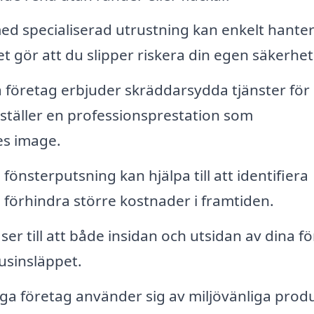
d specialiserad utrustning kan enkelt hante
et gör att du slipper riskera din egen säkerhet
företag erbjuder skräddarsydda tjänster för
ställer en professionsprestation som
s image.
önsterputsning kan hjälpa till att identifiera
n förhindra större kostnader i framtiden.
ser till att både insidan och utsidan av dina f
jusinsläppet.
a företag använder sig av miljövänliga prod