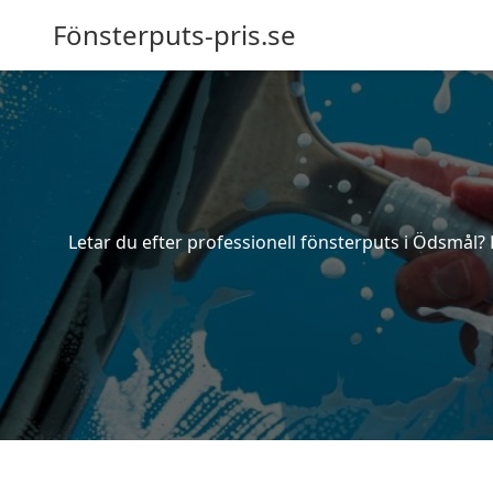
Fönsterputs-pris.se
Letar du efter professionell fönsterputs i Ödsmål? 