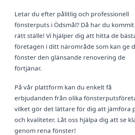
Letar du efter pålitlig och professionell
fönsterputs i Ödsmål? Då har du kommit t
rätt ställe! Vi hjälper dig att hitta de bäst
företagen i ditt närområde som kan ge 
fönster den glänsande renovering de
förtjänar.
På vår plattform kan du enkelt få
erbjudanden från olika fönsterputsföret
vilket gör det lättare för dig att jämföra 
och kvaliteter. Låt oss hjälpa dig att se kl
genom rena fönster!