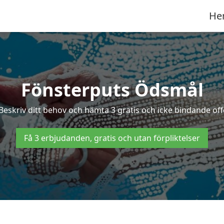
He
Fönsterputs Ödsmål
Beskriv ditt behov och hämta 3 gratis och icke bindande off
Få 3 erbjudanden, gratis och utan förpliktelser