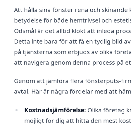
Att hålla sina fönster rena och skinande 
betydelse för både hemtrivsel och esteti
Ödsmål är det alltid klokt att inleda pr
Detta inte bara för att få en tydlig bild 
på tjänsterna som erbjuds av olika företa
att navigera genom denna process på ett 
Genom att jämföra flera fönsterputs-firmo
avtal. Här är några fördelar med att hämt
Kostnadsjämförelse:
Olika företag k
möjligt för dig att hitta den mest ko