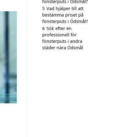
fönsterputs i Ödsmål?
5
Vad hjälper till att
bestämma priset på
fönsterputs i Ödsmål?
6
Sök efter en
professionell för
fönsterputs i andra
städer nära Ödsmål