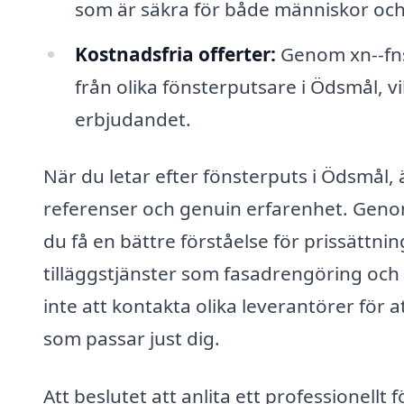
som är säkra för både människor och h
Kostnadsfria offerter:
Genom xn--fnst
från olika fönsterputsare i Ödsmål, vi
erbjudandet.
När du letar efter fönsterputs i Ödsmål, ä
referenser och genuin erfarenhet. Genom 
du få en bättre förståelse för prissättn
tilläggstjänster som fasadrengöring och
inte att kontakta olika leverantörer för 
som passar just dig.
Att beslutet att anlita ett professionellt