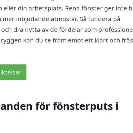
 eller din arbetsplats. Rena fönster ger inte 
en mer inbjudande atmosfär. Så fundera på
och dra nytta av de fördelar som professionel
 ryggen kan du se fram emot ett klart och frä
iktelser
danden för fönsterputs i