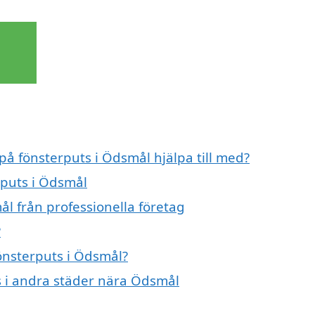
på fönsterputs i Ödsmål hjälpa till med?
rputs i Ödsmål
l från professionella företag
?
fönsterputs i Ödsmål?
ts i andra städer nära Ödsmål