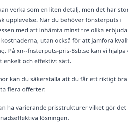
kan verka som en liten detalj, men det har sto
sk upplevelse. När du behöver fönsterputs i
ocessen med att inhämta minst tre olika erbjud
av kostnaderna, utan också för att jämföra kval
g. På xn--fnsterputs-pris-8sb.se kan vi hjälpa 
enkelt och effektivt sätt.
r kan du säkerställa att du får ett riktigt bra
a flera offerter:
an ha varierande prisstrukturer vilket gör det
stnadseffektiva lösningen.