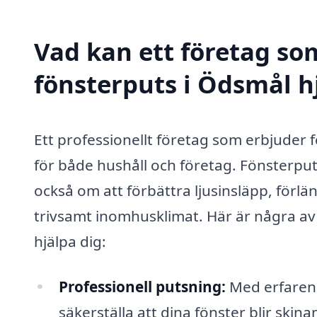
Vad kan ett företag som
fönsterputs i Ödsmål hj
Ett professionellt företag som erbjuder 
för både hushåll och företag. Fönsterput
också om att förbättra ljusinsläpp, förlä
trivsamt inomhusklimat. Här är några av
hjälpa dig:
Professionell putsning:
Med erfarenh
säkerställa att dina fönster blir skina