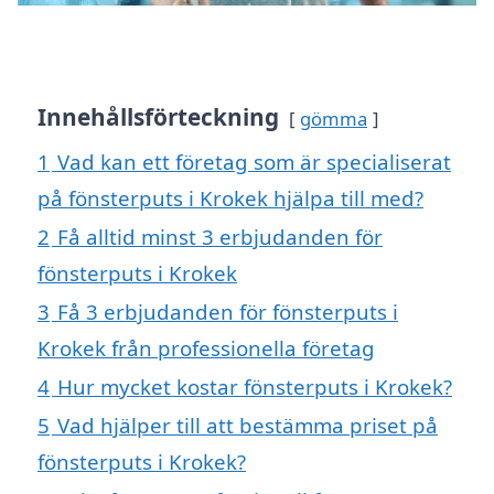
Innehållsförteckning
gömma
1
Vad kan ett företag som är specialiserat
på fönsterputs i Krokek hjälpa till med?
2
Få alltid minst 3 erbjudanden för
fönsterputs i Krokek
3
Få 3 erbjudanden för fönsterputs i
Krokek från professionella företag
4
Hur mycket kostar fönsterputs i Krokek?
5
Vad hjälper till att bestämma priset på
fönsterputs i Krokek?