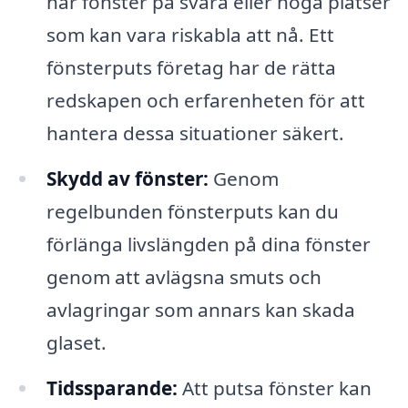
har fönster på svåra eller höga platser
som kan vara riskabla att nå. Ett
fönsterputs företag har de rätta
redskapen och erfarenheten för att
hantera dessa situationer säkert.
Skydd av fönster:
Genom
regelbunden fönsterputs kan du
förlänga livslängden på dina fönster
genom att avlägsna smuts och
avlagringar som annars kan skada
glaset.
Tidssparande:
Att putsa fönster kan