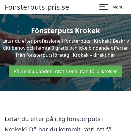
Fönsterputs-pris.se
Menu
Fönsterputs Krokek
Letar du efter professionell fönsterputs i Krokek? Beskriv
ditt behov och hämta 3 gratis och icke bindande offerter
från fönsterputsföretag i Krokek – direkt här.
Få 3 erbjudanden, gratis och utan förpliktelser
Letar du efter pålitlig fönsterputs i
Krokek? Då har du kommit rätt! Att få