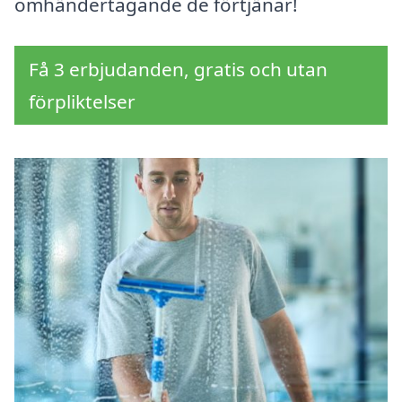
omhändertagande de förtjänar!
Få 3 erbjudanden, gratis och utan
förpliktelser