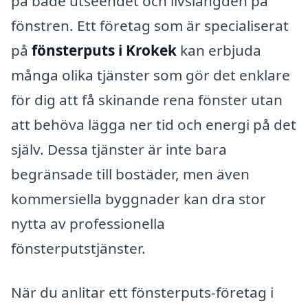
på både utseendet och livslängden på
fönstren. Ett företag som är specialiserat
på
fönsterputs i Krokek
kan erbjuda
många olika tjänster som gör det enklare
för dig att få skinande rena fönster utan
att behöva lägga ner tid och energi på det
själv. Dessa tjänster är inte bara
begränsade till bostäder, men även
kommersiella byggnader kan dra stor
nytta av professionella
fönsterputstjänster.
När du anlitar ett fönsterputs-företag i