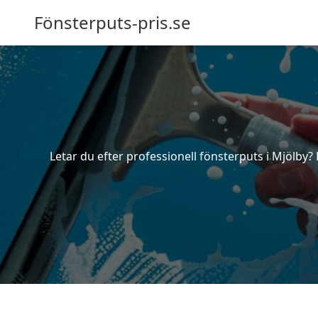
Fönsterputs-pris.se
Letar du efter professionell fönsterputs i Mjölby?