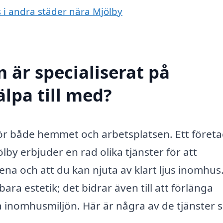
s i andra städer nära Mjölby
 är specialiserat på
älpa till med?
 för både hemmet och arbetsplatsen. Ett föret
lby erbjuder en rad olika tjänster för att
rena och att du kan njuta av klart ljus inomhus
ra estetik; det bidrar även till att förlänga
a inomhusmiljön. Här är några av de tjänster