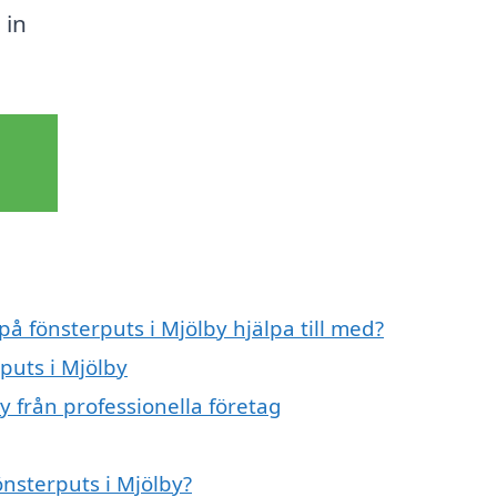
 in
på fönsterputs i Mjölby hjälpa till med?
puts i Mjölby
y från professionella företag
önsterputs i Mjölby?