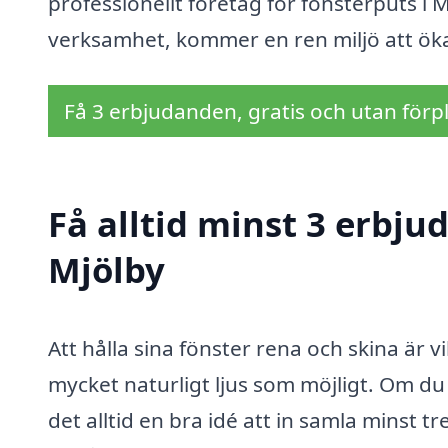
professionellt företag för fönsterputs i 
verksamhet, kommer en ren miljö att öka t
Få 3 erbjudanden, gratis och utan förpl
Få alltid minst 3 erbju
Mjölby
Att hålla sina fönster rena och skina är vi
mycket naturligt ljus som möjligt. Om du
det alltid en bra idé att in samla minst t