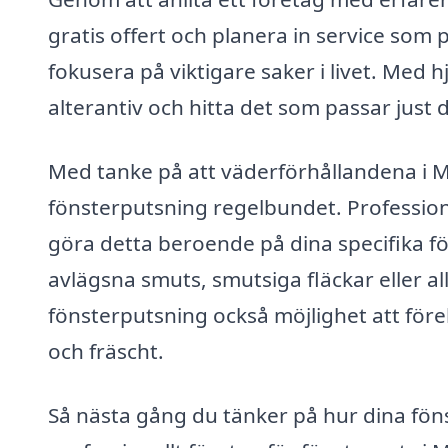
gratis offert och planera in service som 
fokusera på viktigare saker i livet. Med 
alterantiv och hitta det som passar just 
Med tanke på att väderförhållandena i Mj
fönsterputsning regelbundet. Profession
göra detta beroende på dina specifika f
avlägsna smuts, smutsiga fläckar eller al
fönsterputsning också möjlighet att för
och fräscht.
Så nästa gång du tänker på hur dina fönst