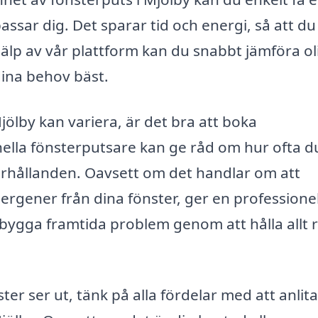
passar dig. Det sparar tid och energi, så att du
hjälp av vår plattform kan du snabbt jämföra ol
dina behov bäst.
ölby kan variera, är det bra att boka
ella fönsterputsare kan ge råd om hur ofta d
örhållanden. Oavsett om det handlar om att
lergener från dina fönster, ger en professionel
ebygga framtida problem genom att hålla allt 
er ser ut, tänk på alla fördelar med att anlita