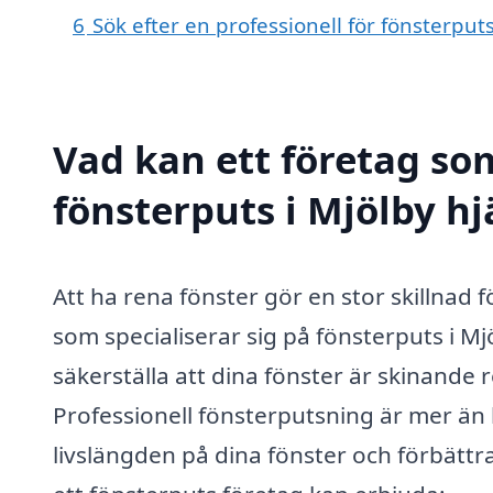
6
Sök efter en professionell för fönsterput
Vad kan ett företag som
fönsterputs i Mjölby hj
Att ha rena fönster gör en stor skillnad
som specialiserar sig på fönsterputs i Mjö
säkerställa att dina fönster är skinande 
Professionell fönsterputsning är mer än ba
livslängden på dina fönster och förbättr