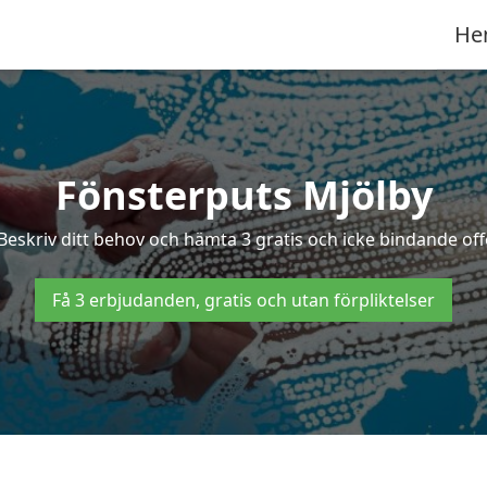
He
Fönsterputs Mjölby
 Beskriv ditt behov och hämta 3 gratis och icke bindande offe
Få 3 erbjudanden, gratis och utan förpliktelser