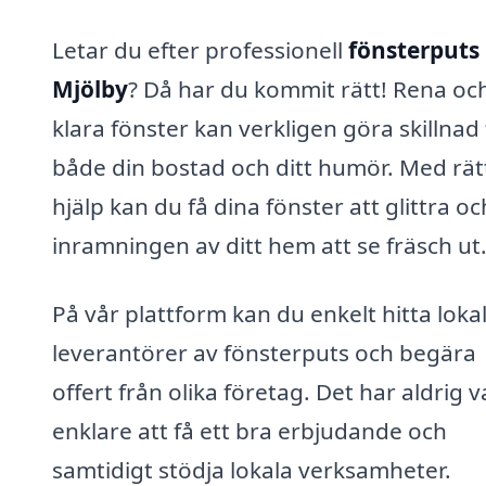
Letar du efter professionell
fönsterputs 
Mjölby
? Då har du kommit rätt! Rena oc
klara fönster kan verkligen göra skillnad 
både din bostad och ditt humör. Med rät
hjälp kan du få dina fönster att glittra oc
inramningen av ditt hem att se fräsch ut
På vår plattform kan du enkelt hitta loka
leverantörer av fönsterputs och begära
offert från olika företag. Det har aldrig v
enklare att få ett bra erbjudande och
samtidigt stödja lokala verksamheter.