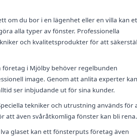
t om du bor i en lägenhet eller en villa kan et
göra alla typer av fönster. Professionella
niker och kvalitetsprodukter för att säkerstäl
företag i Mjölby behöver regelbunden
essionell image. Genom att anlita experter ka
alltid ser inbjudande ut för sina kunder.
peciella tekniker och utrustning används för 
ör att även svåråtkomliga fönster kan bli rena
lva glaset kan ett fönsterputs företag även