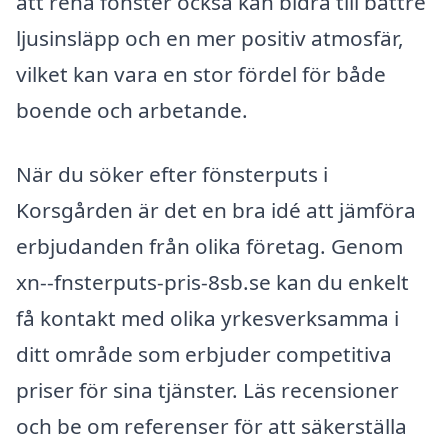
att rena fönster också kan bidra till bättre
ljusinsläpp och en mer positiv atmosfär,
vilket kan vara en stor fördel för både
boende och arbetande.
När du söker efter fönsterputs i
Korsgården är det en bra idé att jämföra
erbjudanden från olika företag. Genom
xn--fnsterputs-pris-8sb.se kan du enkelt
få kontakt med olika yrkesverksamma i
ditt område som erbjuder competitiva
priser för sina tjänster. Läs recensioner
och be om referenser för att säkerställa