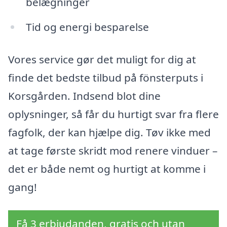
belægninger
Tid og energi besparelse
Vores service gør det muligt for dig at
finde det bedste tilbud på fönsterputs i
Korsgården. Indsend blot dine
oplysninger, så får du hurtigt svar fra flere
fagfolk, der kan hjælpe dig. Tøv ikke med
at tage første skridt mod renere vinduer –
det er både nemt og hurtigt at komme i
gang!
Få 3 erbjudanden, gratis och utan