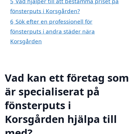
5
Vad hjälper till att bestämma priset på
fönsterputs i Korsgården?
6
Sök efter en professionell för
fönsterputs i andra städer nära
Korsgården
Vad kan ett företag som
är specialiserat på
fönsterputs i
Korsgården hjälpa till
med?