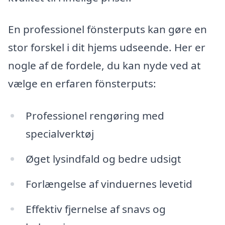
En professionel fönsterputs kan gøre en
stor forskel i dit hjems udseende. Her er
nogle af de fordele, du kan nyde ved at
vælge en erfaren fönsterputs:
Professionel rengøring med
specialverktøj
Øget lysindfald og bedre udsigt
Forlængelse af vinduernes levetid
Effektiv fjernelse af snavs og