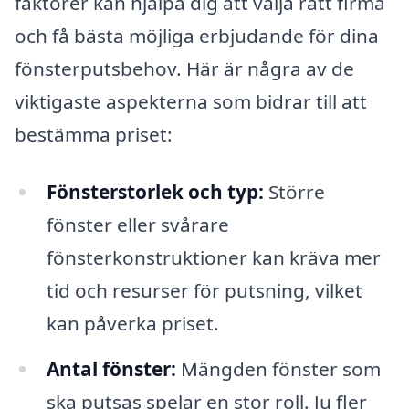
faktorer kan hjälpa dig att välja rätt firma
och få bästa möjliga erbjudande för dina
fönsterputsbehov. Här är några av de
viktigaste aspekterna som bidrar till att
bestämma priset:
Fönsterstorlek och typ:
Större
fönster eller svårare
fönsterkonstruktioner kan kräva mer
tid och resurser för putsning, vilket
kan påverka priset.
Antal fönster:
Mängden fönster som
ska putsas spelar en stor roll. Ju fler