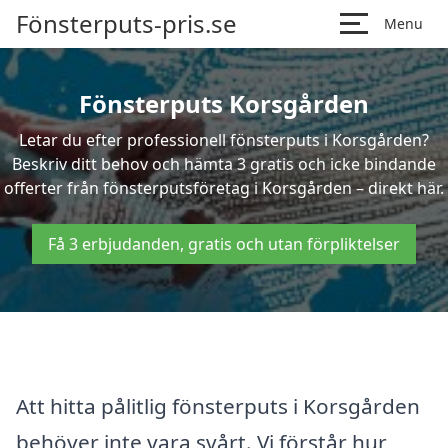
Fönsterputs-pris.se
Menu
Fönsterputs Korsgården
Letar du efter professionell fönsterputs i Korsgården?
Beskriv ditt behov och hämta 3 gratis och icke bindande
offerter från fönsterputsföretag i Korsgården – direkt här.
Få 3 erbjudanden, gratis och utan förpliktelser
Att hitta pålitlig fönsterputs i Korsgården
behöver inte vara svårt. Vi förstår hur