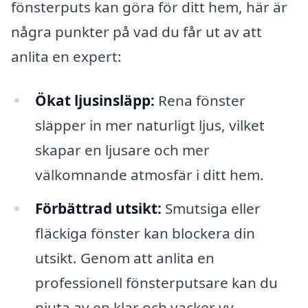
fönsterputs kan göra för ditt hem, här är
några punkter på vad du får ut av att
anlita en expert:
Ökat ljusinsläpp:
Rena fönster
släpper in mer naturligt ljus, vilket
skapar en ljusare och mer
välkomnande atmosfär i ditt hem.
Förbättrad utsikt:
Smutsiga eller
fläckiga fönster kan blockera din
utsikt. Genom att anlita en
professionell fönsterputsare kan du
njuta av en klar och vacker vy.