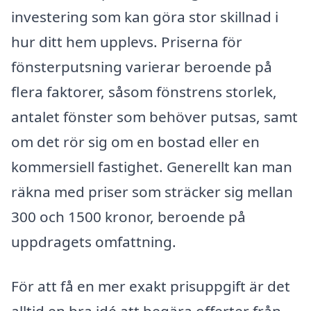
investering som kan göra stor skillnad i
hur ditt hem upplevs. Priserna för
fönsterputsning varierar beroende på
flera faktorer, såsom fönstrens storlek,
antalet fönster som behöver putsas, samt
om det rör sig om en bostad eller en
kommersiell fastighet. Generellt kan man
räkna med priser som sträcker sig mellan
300 och 1500 kronor, beroende på
uppdragets omfattning.
För att få en mer exakt prisuppgift är det
alltid en bra idé att begära offerter från