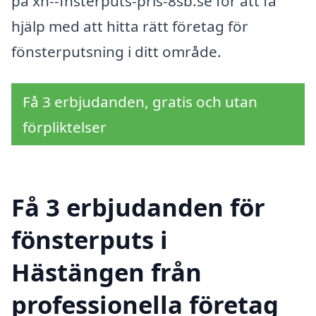
på xn--fnsterputs-pris-8sb.se för att få
hjälp med att hitta rätt företag för
fönsterputsning i ditt område.
Få 3 erbjudanden, gratis och utan
förpliktelser
Få 3 erbjudanden för
fönsterputs i
Hästängen från
professionella företag