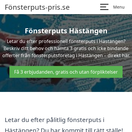
Fönsterputs-pris.se
Menu
Fönsterputs Hästängen
Letar du efter professionell fönsterputs i Hästängen?
Beskriv ditt behov och hämta 3 gratis och icke bindande
offerter från fönsterputsföretag i Hästängen – direkt här.
Få 3 erbjudanden, gratis och utan förpliktelser
Letar du efter pålitlig fönsterputs i
Hästängen? Du har kommit till rätt ställe!