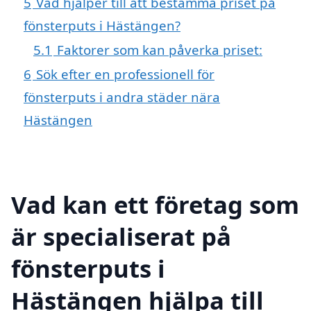
5
Vad hjälper till att bestämma priset på
fönsterputs i Hästängen?
5.1
Faktorer som kan påverka priset:
6
Sök efter en professionell för
fönsterputs i andra städer nära
Hästängen
Vad kan ett företag som
är specialiserat på
fönsterputs i
Hästängen hjälpa till