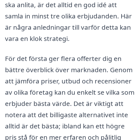
ska anlita, är det alltid en god idé att
samla in minst tre olika erbjudanden. Här
är några anledningar till varför detta kan
vara en klok strategi.
För det första ger flera offerter dig en
bättre överblick över marknaden. Genom
att jämföra priser, utbud och recensioner
av olika företag kan du enkelt se vilka som
erbjuder bästa värde. Det är viktigt att
notera att det billigaste alternativet inte
alltid är det bästa; ibland kan ett högre
pris stå för en mer erfaren och pålitlig