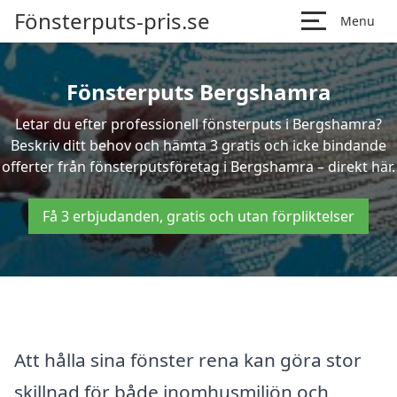
Fönsterputs-pris.se
Menu
Fönsterputs Bergshamra
Letar du efter professionell fönsterputs i Bergshamra?
Beskriv ditt behov och hämta 3 gratis och icke bindande
offerter från fönsterputsföretag i Bergshamra – direkt här.
Få 3 erbjudanden, gratis och utan förpliktelser
Att hålla sina fönster rena kan göra stor
skillnad för både inomhusmiljön och