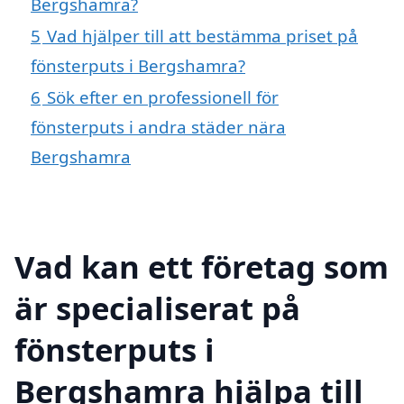
Bergshamra?
5
Vad hjälper till att bestämma priset på
fönsterputs i Bergshamra?
6
Sök efter en professionell för
fönsterputs i andra städer nära
Bergshamra
Vad kan ett företag som
är specialiserat på
fönsterputs i
Bergshamra hjälpa till