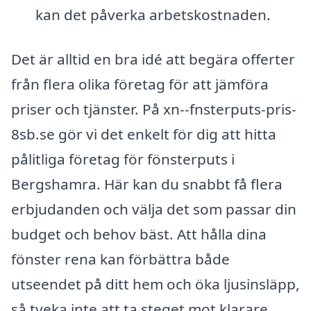
kan det påverka arbetskostnaden.
Det är alltid en bra idé att begära offerter
från flera olika företag för att jämföra
priser och tjänster. På xn--fnsterputs-pris-
8sb.se gör vi det enkelt för dig att hitta
pålitliga företag för fönsterputs i
Bergshamra. Här kan du snabbt få flera
erbjudanden och välja det som passar din
budget och behov bäst. Att hålla dina
fönster rena kan förbättra både
utseendet på ditt hem och öka ljusinsläpp,
så tveka inte att ta steget mot klarare