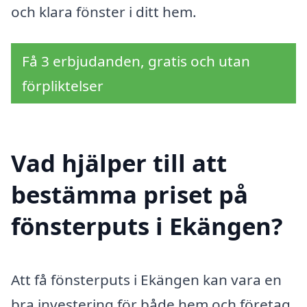
och klara fönster i ditt hem.
Få 3 erbjudanden, gratis och utan
förpliktelser
Vad hjälper till att
bestämma priset på
fönsterputs i Ekängen?
Att få fönsterputs i Ekängen kan vara en
bra investering för både hem och företag.