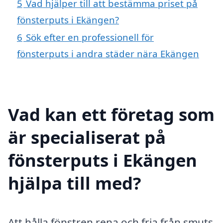
5
Vad hjälper till att bestämma priset på
fönsterputs i Ekängen?
6
Sök efter en professionell för
fönsterputs i andra städer nära Ekängen
Vad kan ett företag som
är specialiserat på
fönsterputs i Ekängen
hjälpa till med?
Att hålla fönstren rena och fria från smuts