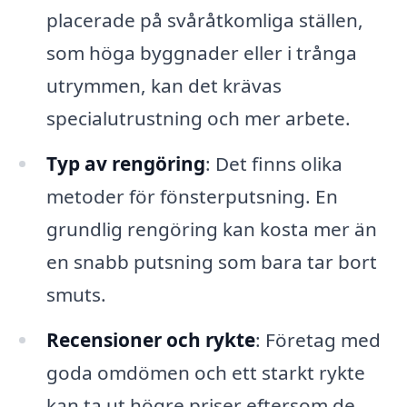
placerade på svåråtkomliga ställen,
som höga byggnader eller i trånga
utrymmen, kan det krävas
specialutrustning och mer arbete.
Typ av rengöring
: Det finns olika
metoder för fönsterputsning. En
grundlig rengöring kan kosta mer än
en snabb putsning som bara tar bort
smuts.
Recensioner och rykte
: Företag med
goda omdömen och ett starkt rykte
kan ta ut högre priser eftersom de