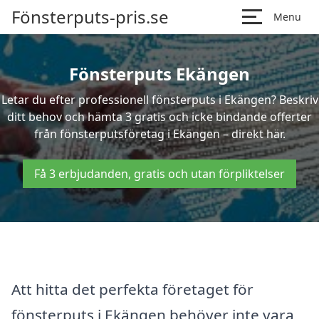
Fönsterputs-pris.se
Menu
Fönsterputs Ekängen
Letar du efter professionell fönsterputs i Ekängen? Beskriv
ditt behov och hämta 3 gratis och icke bindande offerter
från fönsterputsföretag i Ekängen – direkt här.
Få 3 erbjudanden, gratis och utan förpliktelser
Att hitta det perfekta företaget för
fönsterputs i Ekängen behöver inte vara