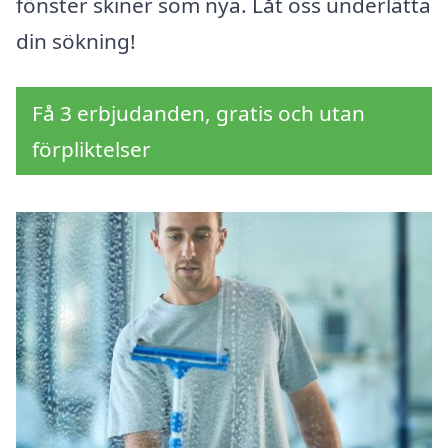
fönster skiner som nya. Låt oss underlätta
din sökning!
Få 3 erbjudanden, gratis och utan
förpliktelser