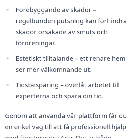
Förebyggande av skador –
regelbunden putsning kan förhindra
skador orsakade av smuts och
föroreningar.
Estetiskt tilltalande – ett renare hem
ser mer välkomnande ut.
Tidsbesparing – överlåt arbetet till
experterna och spara din tid.
Genom att använda vår plattform får du
en enkel väg till att få professionell hjälp
med fönsterputs i Ärla. Det är både