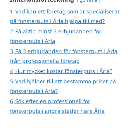
1
Vad kan ett företag som är specialiserat
på fönsterputs i Ärla hjälpa till med?
2
Få alltid minst 3 erbjudanden för
fönsterputs i Ärla
3
Få 3 erbjudanden för fönsterputs i Ärla
från professionella företag
4
Hur mycket kostar fönsterputs i Ärla?
5
Vad hjälper till att bestämma priset på
fönsterputs i Ärla?
6
Sök efter en professionell för
fönsterputs i andra städer nära Ärla