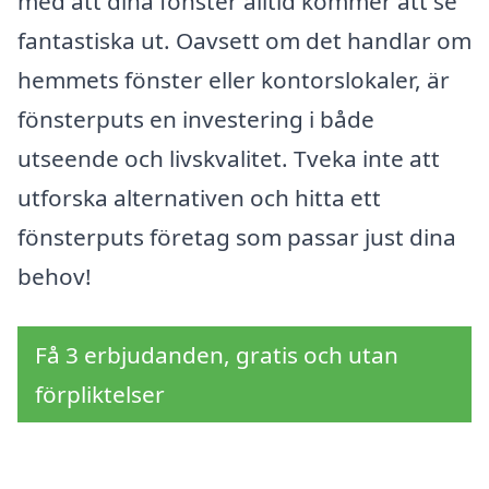
med att dina fönster alltid kommer att se
fantastiska ut. Oavsett om det handlar om
hemmets fönster eller kontorslokaler, är
fönsterputs en investering i både
utseende och livskvalitet. Tveka inte att
utforska alternativen och hitta ett
fönsterputs företag som passar just dina
behov!
Få 3 erbjudanden, gratis och utan
förpliktelser