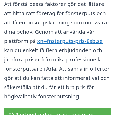
Att förstå dessa faktorer gör det lättare
att hitta rätt företag för fönsterputs och
att få en prisuppskattning som motsvarar
dina behov. Genom att använda vår
plattform på
xn--fnsterputs-pris-8sb.se
kan du enkelt få flera erbjudanden och
jämföra priser från olika professionella
fönsterputsare i Ärla. Att samla in offerter
gör att du kan fatta ett informerat val och
säkerställa att du får ett bra pris för
högkvalitativ fönsterputsning.
Få 3 erbjudanden, gratis och utan