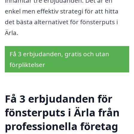
inhämtar tre erbjudanden. Det är en
enkel men effektiv strategi för att hitta
det bästa alternativet för fönsterputs i
Ärla.
Få 3 erbjudanden, gratis och utan
förpliktelser
Få 3 erbjudanden för
fönsterputs i Ärla från
professionella företag