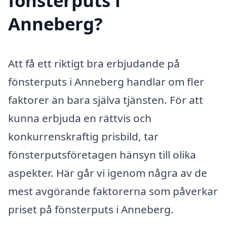
fönsterputs i
Anneberg?
Att få ett riktigt bra erbjudande på
fönsterputs i Anneberg handlar om fler
faktorer än bara själva tjänsten. För att
kunna erbjuda en rättvis och
konkurrenskraftig prisbild, tar
fönsterputsföretagen hänsyn till olika
aspekter. Här går vi igenom några av de
mest avgörande faktorerna som påverkar
priset på fönsterputs i Anneberg.