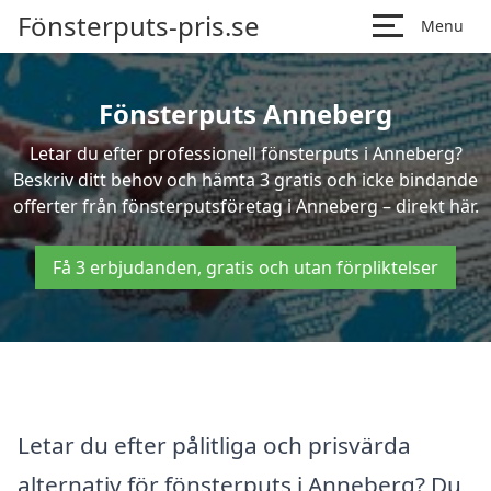
Fönsterputs-pris.se
Menu
Fönsterputs Anneberg
Letar du efter professionell fönsterputs i Anneberg?
Beskriv ditt behov och hämta 3 gratis och icke bindande
offerter från fönsterputsföretag i Anneberg – direkt här.
Få 3 erbjudanden, gratis och utan förpliktelser
Letar du efter pålitliga och prisvärda
alternativ för fönsterputs i Anneberg? Du