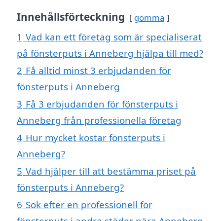
Innehållsförteckning
gömma
1
Vad kan ett företag som är specialiserat
på fönsterputs i Anneberg hjälpa till med?
2
Få alltid minst 3 erbjudanden för
fönsterputs i Anneberg
3
Få 3 erbjudanden för fönsterputs i
Anneberg från professionella företag
4
Hur mycket kostar fönsterputs i
Anneberg?
5
Vad hjälper till att bestämma priset på
fönsterputs i Anneberg?
6
Sök efter en professionell för
fönsterputs i andra städer nära Anneberg