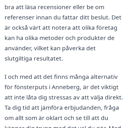
bra att läsa recensioner eller be om
referenser innan du fat­tar ditt beslut. Det
är också värt att notera att olika företag
kan ha olika metoder och produkter de
använder, vilket kan påverka det
slutgiltiga resultatet.
I och med att det finns många alternativ
för fönsterputs i Anneberg, är det viktigt
att inte låta dig stressas av att välja direkt.
Ta dig tid att jämföra erbjudanden, fråga
om allt som är oklart och se till att du
känner dig trygg med det val du gör. Med