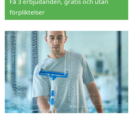
Få 3 erbjudanden, gratis och utan
förpliktelser