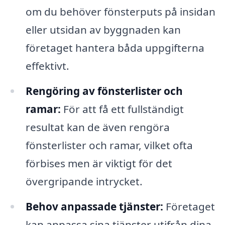
om du behöver fönsterputs på insidan
eller utsidan av byggnaden kan
företaget hantera båda uppgifterna
effektivt.
Rengöring av fönsterlister och
ramar:
För att få ett fullständigt
resultat kan de även rengöra
fönsterlister och ramar, vilket ofta
förbises men är viktigt för det
övergripande intrycket.
Behov anpassade tjänster:
Företaget
kan anpassa sina tjänster utifrån dina