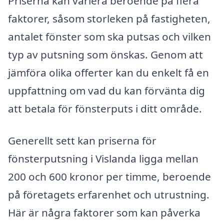
Priserna kan variera beroende på flera
faktorer, såsom storleken på fastigheten,
antalet fönster som ska putsas och vilken
typ av putsning som önskas. Genom att
jämföra olika offerter kan du enkelt få en
uppfattning om vad du kan förvänta dig
att betala för fönsterputs i ditt område.
Generellt sett kan priserna för
fönsterputsning i Vislanda ligga mellan
200 och 600 kronor per timme, beroende
på företagets erfarenhet och utrustning.
Här är några faktorer som kan påverka