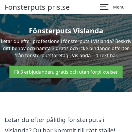
Fönsterputs-pris.se
Menu
Fönsterputs Vislanda
Letar du efter professionell fönsterputs i Vislanda? Beskriv
ditt behov och hämta 3 gratis och icke bindande offerter
från fönsterputsföretag i Vislanda – direkt här.
Få 3 erbjudanden, gratis och utan förpliktelser
Letar du efter pålitlig fönsterputs i
Vislanda? Du har kommit till rätt ställe!