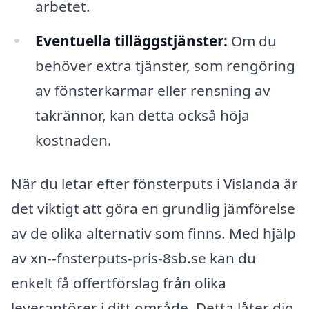
arbetet.
Eventuella tilläggstjänster:
Om du
behöver extra tjänster, som rengöring
av fönsterkarmar eller rensning av
takrännor, kan detta också höja
kostnaden.
När du letar efter fönsterputs i Vislanda är
det viktigt att göra en grundlig jämförelse
av de olika alternativ som finns. Med hjälp
av xn--fnsterputs-pris-8sb.se kan du
enkelt få offertförslag från olika
leverantörer i ditt område. Detta låter dig