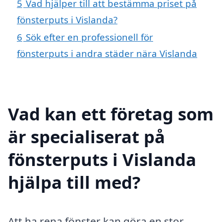
5
Vad hjälper till att bestämma priset på
fönsterputs i Vislanda?
6
Sök efter en professionell för
fönsterputs i andra städer nära Vislanda
Vad kan ett företag som
är specialiserat på
fönsterputs i Vislanda
hjälpa till med?
Att ha rena fönster kan göra en stor