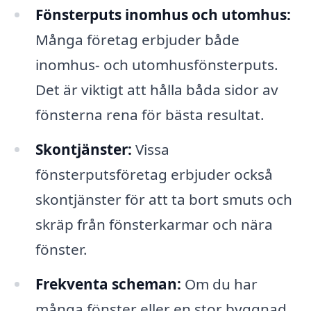
Fönsterputs inomhus och utomhus:
Många företag erbjuder både
inomhus- och utomhusfönsterputs.
Det är viktigt att hålla båda sidor av
fönsterna rena för bästa resultat.
Skontjänster:
Vissa
fönsterputsföretag erbjuder också
skontjänster för att ta bort smuts och
skräp från fönsterkarmar och nära
fönster.
Frekventa scheman:
Om du har
många fönster eller en stor byggnad,