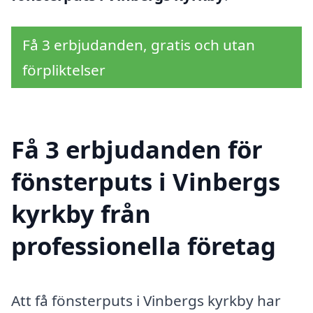
Få 3 erbjudanden, gratis och utan
förpliktelser
Få 3 erbjudanden för
fönsterputs i Vinbergs
kyrkby från
professionella företag
Att få fönsterputs i Vinbergs kyrkby har