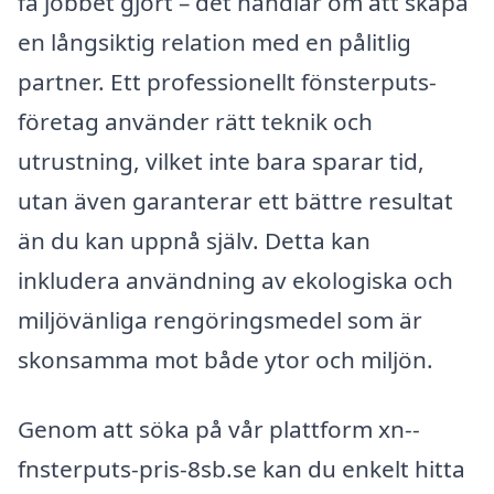
få jobbet gjort – det handlar om att skapa
en långsiktig relation med en pålitlig
partner. Ett professionellt fönsterputs-
företag använder rätt teknik och
utrustning, vilket inte bara sparar tid,
utan även garanterar ett bättre resultat
än du kan uppnå själv. Detta kan
inkludera användning av ekologiska och
miljövänliga rengöringsmedel som är
skonsamma mot både ytor och miljön.
Genom att söka på vår plattform xn--
fnsterputs-pris-8sb.se kan du enkelt hitta