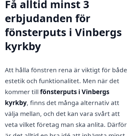
Få alltid minst 3
erbjudanden för
fönsterputs i Vinbergs
kyrkby
Att hålla fönstren rena är viktigt för både
estetik och funktionalitet. Men när det
kommer till
fönsterputs i Vinbergs
kyrkby
, finns det många alternativ att
välja mellan, och det kan vara svårt att
veta vilket företag man ska anlita. Därför
är det alltid en bra idé att inhämta minst