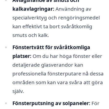
Avlägsnande av smuts och
kalkavlagringar:
Användning av
specialverktyg och rengöringsmedel
kan effektivt ta bort svåråtkomlig
smuts och kalk.
Fönstertvätt för svåråtkomliga
platser:
Om du har höga fönster eller
detaljerade glasverandor kan
professionella fönsterputare nå dessa
områden som kan vara svåra att göra
själv.
Fönsterputsning av solpaneler:
För