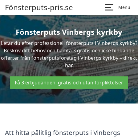
Fönsterputs-pris.se
Menu
Fönsterputs Vinbergs kyrkby
Letar du efter professionell fönsterputs i Vinbergs kyrkby?
Beskriv ditt behov och hämta 3 gratis och icke bindande
offerter från fönsterputsföretag i Vinbergs kyrkby – direkt
här.
Få 3 erbjudanden, gratis och utan förpliktelser
Att hitta pålitlig fönsterputs i Vinbergs