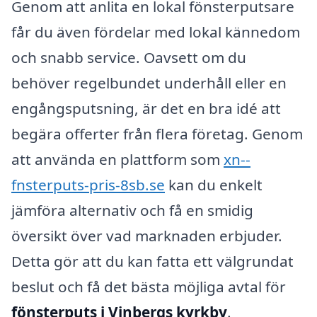
Genom att anlita en lokal fönsterputsare
får du även fördelar med lokal kännedom
och snabb service. Oavsett om du
behöver regelbundet underhåll eller en
engångsputsning, är det en bra idé att
begära offerter från flera företag. Genom
att använda en plattform som
xn--
fnsterputs-pris-8sb.se
kan du enkelt
jämföra alternativ och få en smidig
översikt över vad marknaden erbjuder.
Detta gör att du kan fatta ett välgrundat
beslut och få det bästa möjliga avtal för
fönsterputs i Vinbergs kyrkby
.