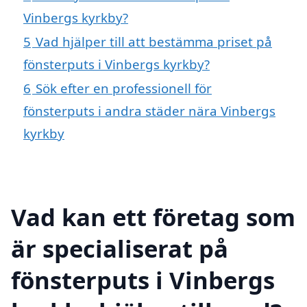
Vinbergs kyrkby?
5
Vad hjälper till att bestämma priset på
fönsterputs i Vinbergs kyrkby?
6
Sök efter en professionell för
fönsterputs i andra städer nära Vinbergs
kyrkby
Vad kan ett företag som
är specialiserat på
fönsterputs i Vinbergs