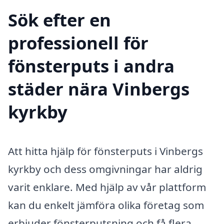
Sök efter en
professionell för
fönsterputs i andra
städer nära Vinbergs
kyrkby
Att hitta hjälp för fönsterputs i Vinbergs
kyrkby och dess omgivningar har aldrig
varit enklare. Med hjälp av vår plattform
kan du enkelt jämföra olika företag som
erbjuder fönsterputsning och få flera