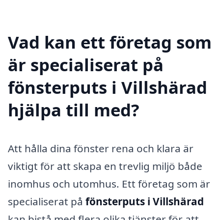
Vad kan ett företag som
är specialiserat på
fönsterputs i Villshärad
hjälpa till med?
Att hålla dina fönster rena och klara är
viktigt för att skapa en trevlig miljö både
inomhus och utomhus. Ett företag som är
specialiserat på
fönsterputs i Villshärad
kan bistå med flera olika tjänster för att