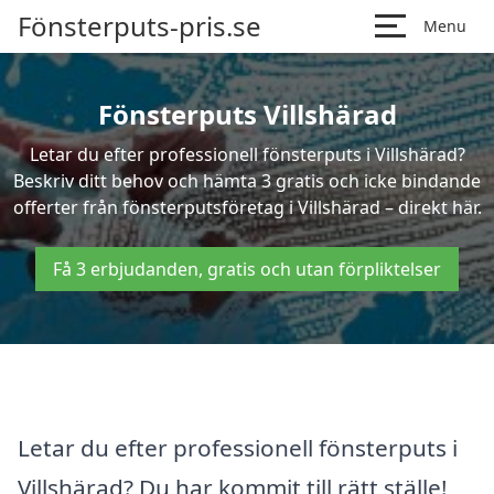
Fönsterputs-pris.se
Menu
Fönsterputs Villshärad
Letar du efter professionell fönsterputs i Villshärad?
Beskriv ditt behov och hämta 3 gratis och icke bindande
offerter från fönsterputsföretag i Villshärad – direkt här.
Få 3 erbjudanden, gratis och utan förpliktelser
Letar du efter professionell fönsterputs i
Villshärad? Du har kommit till rätt ställe!