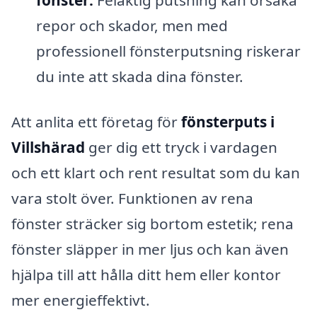
fönster:
Felaktig putsning kan orsaka
repor och skador, men med
professionell fönsterputsning riskerar
du inte att skada dina fönster.
Att anlita ett företag för
fönsterputs i
Villshärad
ger dig ett tryck i vardagen
och ett klart och rent resultat som du kan
vara stolt över. Funktionen av rena
fönster sträcker sig bortom estetik; rena
fönster släpper in mer ljus och kan även
hjälpa till att hålla ditt hem eller kontor
mer energieffektivt.