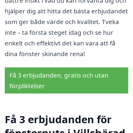
bättre insikt i vad du kan förvänta dig och
hjälper dig att hitta det bästa erbjudandet
som ger både värde och kvalitet. Tveka
inte – ta första steget idag och se hur
enkelt och effektivt det kan vara att få
dina fönster skinande rena!
Få 3 erbjudanden, gratis och utan
förpliktelser
Få 3 erbjudanden för
fönsterputs i Villshärad