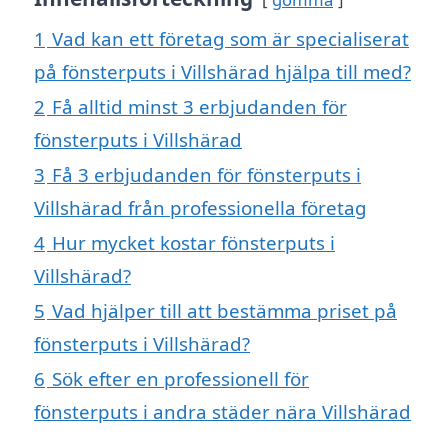
1
Vad kan ett företag som är specialiserat
på fönsterputs i Villshärad hjälpa till med?
2
Få alltid minst 3 erbjudanden för
fönsterputs i Villshärad
3
Få 3 erbjudanden för fönsterputs i
Villshärad från professionella företag
4
Hur mycket kostar fönsterputs i
Villshärad?
5
Vad hjälper till att bestämma priset på
fönsterputs i Villshärad?
6
Sök efter en professionell för
fönsterputs i andra städer nära Villshärad