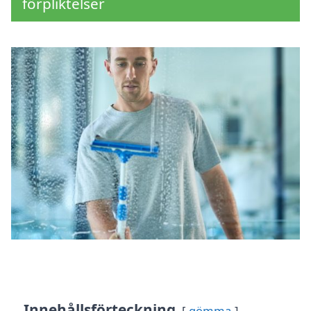
förpliktelser
Innehållsförteckning
gömma