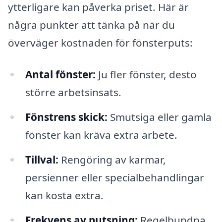
ytterligare kan påverka priset. Här är
några punkter att tänka på när du
överväger kostnaden för fönsterputs:
Antal fönster:
Ju fler fönster, desto
större arbetsinsats.
Fönstrens skick:
Smutsiga eller gamla
fönster kan kräva extra arbete.
Tillval:
Rengöring av karmar,
persienner eller specialbehandlingar
kan kosta extra.
Frekvens av putsning:
Regelbundna