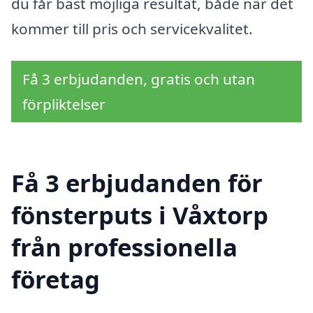
du får bäst möjliga resultat, både när det
kommer till pris och servicekvalitet.
Få 3 erbjudanden, gratis och utan
förpliktelser
Få 3 erbjudanden för
fönsterputs i Våxtorp
från professionella
företag