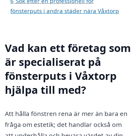
6
Sök efter en professionell för
fönsterputs i andra städer nära Våxtorp
Vad kan ett företag som
är specialiserat på
fönsterputs i Våxtorp
hjälpa till med?
Att hålla fönstren rena är mer än bara en
fråga om estetik; det handlar också om
att underhålla och bevara värdet av din