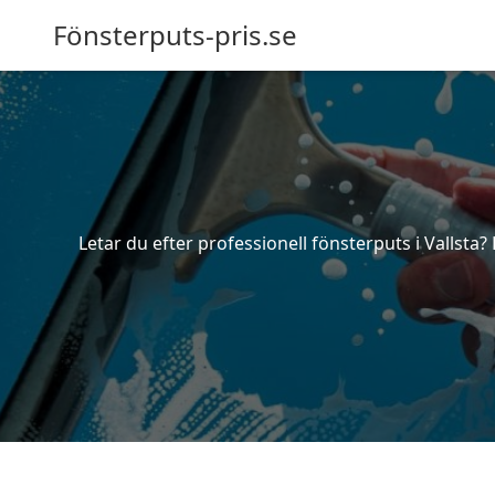
Fönsterputs-pris.se
Letar du efter professionell fönsterputs i Vallsta?