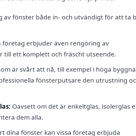
av fönster både in- och utvändigt för att ta 
företag erbjuder även rengöring av
 till ett komplett och fräscht utseende.
om är svårt att nå, till exempel i höga byggn
rofessionella fönsterputsare den utrustning o
las:
Oavsett om det är enkeltglas, isolerglas el
ntera dem alla.
rt dina fönster kan vissa företag erbjuda