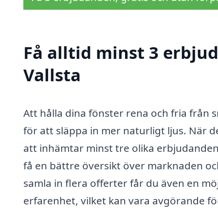
Få alltid minst 3 erbju
Vallsta
Att hålla dina fönster rena och fria från
för att släppa in mer naturligt ljus. När d
att inhämtar minst tre olika erbjudanden.
få en bättre översikt över marknaden oc
samla in flera offerter får du även en mö
erfarenhet, vilket kan vara avgörande fö