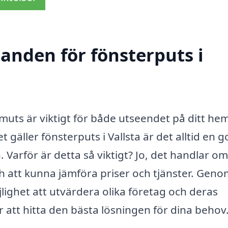
danden för fönsterputs i
 smuts är viktigt för både utseendet på ditt he
et gäller fönsterputs i Vallsta är det alltid en g
 Varför är detta så viktigt? Jo, det handlar om
h att kunna jämföra priser och tjänster. Geno
jlighet att utvärdera olika företag och deras
r att hitta den bästa lösningen för dina behov