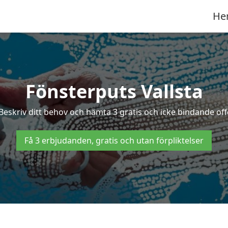
He
Fönsterputs Vallsta
 Beskriv ditt behov och hämta 3 gratis och icke bindande offe
Få 3 erbjudanden, gratis och utan förpliktelser