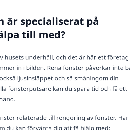
 är specialiserat på
älpa till med?
 av husets underhåll, och det är här ett företa
ommer in i bilden. Rena fönster påverkar inte 
 också ljusinsläppet och så småningom din
ella fönsterputsare kan du spara tid och få ett
 hand.
nster relaterade till rengöring av fönster. Här
 du kan förvänta dig att få hjälp med: