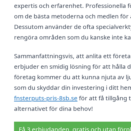
expertis och erfarenhet. Professionella 
om de bästa metoderna och medlen för att 
Dessutom använder de ofta specialverkt
rengöra områden som du kanske inte kan
Sammanfattningsvis, att anlita ett före
erbjuder en smidig lösning för att hålla 
företag kommer du att kunna njuta av l
som du skyddar din investering i ditt he
fnsterputs-pris-8sb.se
för att få tillgång
alternativet för dina behov!
Få 3 erbjudanden, gratis och utan förpl