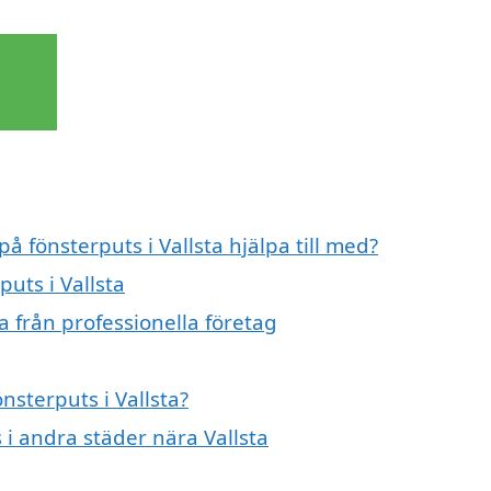
å fönsterputs i Vallsta hjälpa till med?
puts i Vallsta
a från professionella företag
nsterputs i Vallsta?
s i andra städer nära Vallsta