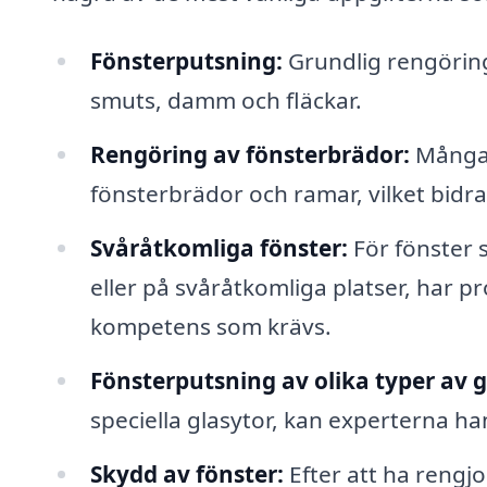
Fönsterputsning:
Grundlig rengöring 
smuts, damm och fläckar.
Rengöring av fönsterbrädor:
Många 
fönsterbrädor och ramar, vilket bidrar
Svåråtkomliga fönster:
För fönster s
eller på svåråtkomliga platser, har p
kompetens som krävs.
Fönsterputsning av olika typer av g
speciella glasytor, kan experterna ha
Skydd av fönster:
Efter att ha rengjo