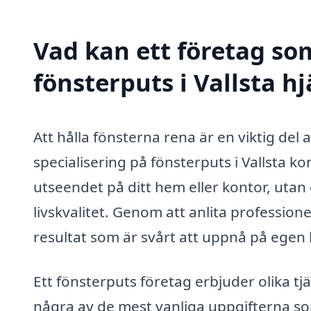
Vad kan ett företag som
fönsterputs i Vallsta hj
Att hålla fönsterna rena är en viktig del
specialisering på fönsterputs i Vallsta k
utseendet på ditt hem eller kontor, utan
livskvalitet. Genom att anlita profession
resultat som är svårt att uppnå på egen
Ett fönsterputs företag erbjuder olika tjä
några av de mest vanliga uppgifterna som