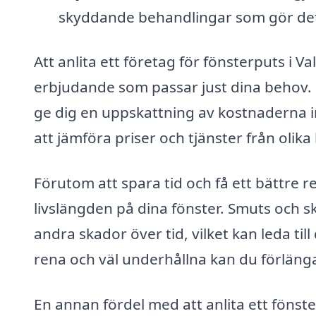
skyddande behandlingar som gör det 
Att anlita ett företag för fönsterputs i V
erbjudande som passar just dina behov. 
ge dig en uppskattning av kostnaderna in
att jämföra priser och tjänster från olika
Förutom att spara tid och få ett bättre r
livslängden på dina fönster. Smuts och 
andra skador över tid, vilket kan leda til
rena och väl underhållna kan du förläng
En annan fördel med att anlita ett fönsterp