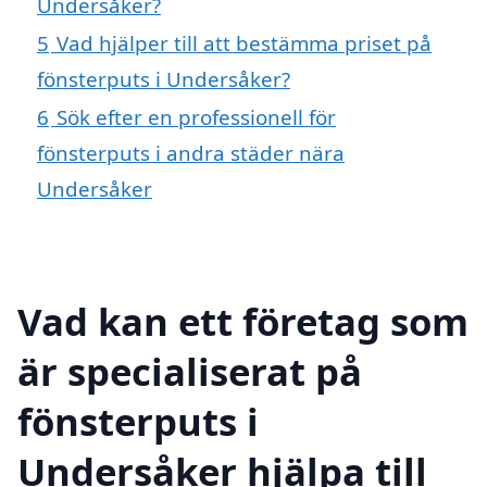
Undersåker?
5
Vad hjälper till att bestämma priset på
fönsterputs i Undersåker?
6
Sök efter en professionell för
fönsterputs i andra städer nära
Undersåker
Vad kan ett företag som
är specialiserat på
fönsterputs i
Undersåker hjälpa till