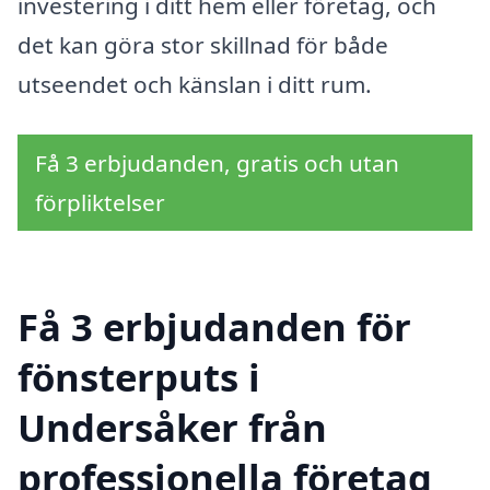
investering i ditt hem eller företag, och
det kan göra stor skillnad för både
utseendet och känslan i ditt rum.
Få 3 erbjudanden, gratis och utan
förpliktelser
Få 3 erbjudanden för
fönsterputs i
Undersåker från
professionella företag