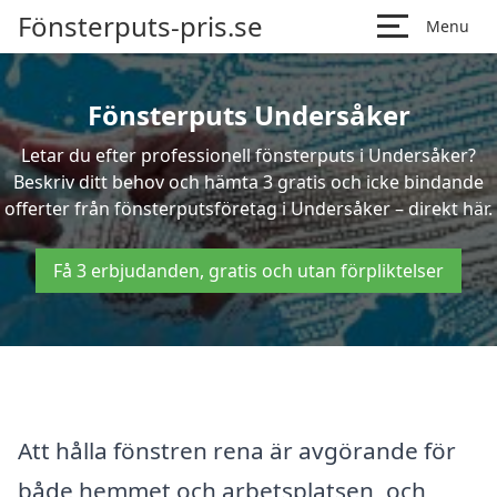
Fönsterputs-pris.se
Menu
Fönsterputs Undersåker
Letar du efter professionell fönsterputs i Undersåker?
Beskriv ditt behov och hämta 3 gratis och icke bindande
offerter från fönsterputsföretag i Undersåker – direkt här.
Få 3 erbjudanden, gratis och utan förpliktelser
Att hålla fönstren rena är avgörande för
både hemmet och arbetsplatsen, och