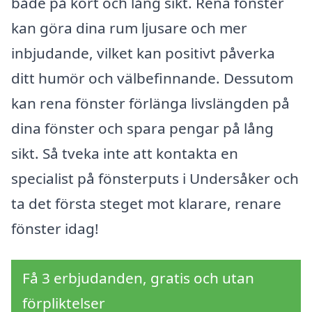
både på kort och lång sikt. Rena fönster
kan göra dina rum ljusare och mer
inbjudande, vilket kan positivt påverka
ditt humör och välbefinnande. Dessutom
kan rena fönster förlänga livslängden på
dina fönster och spara pengar på lång
sikt. Så tveka inte att kontakta en
specialist på fönsterputs i Undersåker och
ta det första steget mot klarare, renare
fönster idag!
Få 3 erbjudanden, gratis och utan
förpliktelser