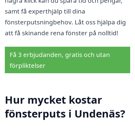
några klick kan du spara tid och pengar,
samt få experthjälp till dina
fönsterputsningbehov. Låt oss hjälpa dig
att få skinande rena fönster på nolltid!
Få 3 erbjudanden, gratis och utan
förpliktelser
Hur mycket kostar
fönsterputs i Undenäs?