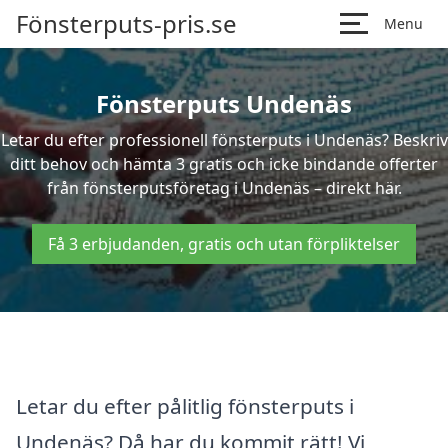
Fönsterputs-pris.se
Menu
Fönsterputs Undenäs
Letar du efter professionell fönsterputs i Undenäs? Beskriv
ditt behov och hämta 3 gratis och icke bindande offerter
från fönsterputsföretag i Undenäs – direkt här.
Få 3 erbjudanden, gratis och utan förpliktelser
Letar du efter pålitlig fönsterputs i
Undenäs? Då har du kommit rätt! Vi