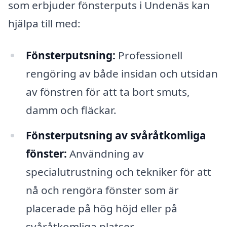
som erbjuder fönsterputs i Undenäs kan
hjälpa till med:
Fönsterputsning:
Professionell
rengöring av både insidan och utsidan
av fönstren för att ta bort smuts,
damm och fläckar.
Fönsterputsning av svåråtkomliga
fönster:
Användning av
specialutrustning och tekniker för att
nå och rengöra fönster som är
placerade på hög höjd eller på
svåråtkomliga platser.