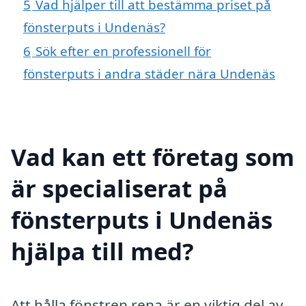
5
Vad hjälper till att bestämma priset på
fönsterputs i Undenäs?
6
Sök efter en professionell för
fönsterputs i andra städer nära Undenäs
Vad kan ett företag som
är specialiserat på
fönsterputs i Undenäs
hjälpa till med?
Att hålla fönstren rena är en viktig del av