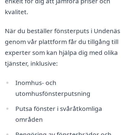
enkelt för dig att jämföra priser och
kvalitet.
När du beställer fönsterputs i Undenäs
genom vår plattform får du tillgång till
experter som kan hjälpa dig med olika
tjänster, inklusive:
Inomhus- och
utomhusfönsterputsning
Putsa fönster i svåråtkomliga
områden
Rengöring av fönsterbrädor och