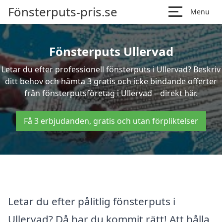
Fönsterputs-pris.se
Menu
Fönsterputs Ullervad
Letar du efter professionell fönsterputs i Ullervad? Beskriv
ditt behov och hämta 3 gratis och icke bindande offerter
från fönsterputsföretag i Ullervad – direkt här.
Få 3 erbjudanden, gratis och utan förpliktelser
Letar du efter pålitlig fönsterputs i
Ullervad? Då har du kommit rätt! Att hålla