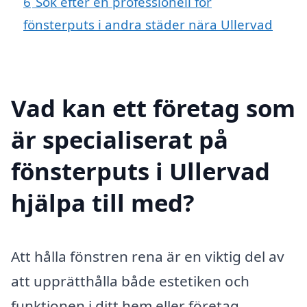
6
Sök efter en professionell för
fönsterputs i andra städer nära Ullervad
Vad kan ett företag som
är specialiserat på
fönsterputs i Ullervad
hjälpa till med?
Att hålla fönstren rena är en viktig del av
att upprätthålla både estetiken och
funktionen i ditt hem eller företag.