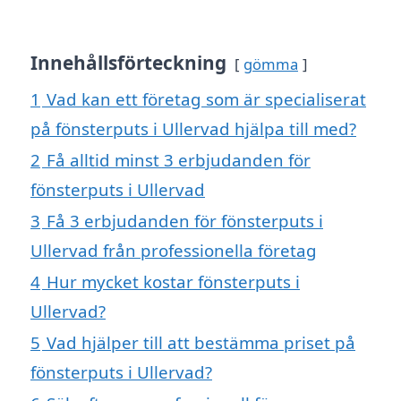
Innehållsförteckning
gömma
1
Vad kan ett företag som är specialiserat
på fönsterputs i Ullervad hjälpa till med?
2
Få alltid minst 3 erbjudanden för
fönsterputs i Ullervad
3
Få 3 erbjudanden för fönsterputs i
Ullervad från professionella företag
4
Hur mycket kostar fönsterputs i
Ullervad?
5
Vad hjälper till att bestämma priset på
fönsterputs i Ullervad?