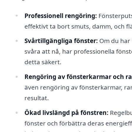
Professionell rengöring:
Fönsterputs
effektivt ta bort smuts, damm, och fl
Svårtillgängliga fönster:
Om du har f
svåra att nå, har professionella fön
detta säkert.
Rengöring av fönsterkarmar och r
även rengöring av fönsterkarmar, ram
resultat.
Ökad livslängd på fönstren:
Regelbu
fönster och förbättra deras energieff