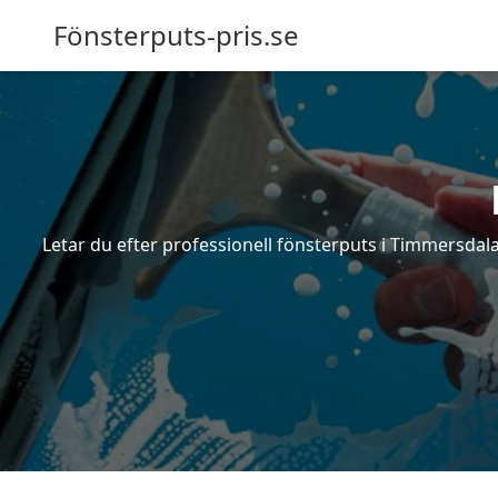
Fönsterputs-pris.se
Letar du efter professionell fönsterputs i Timmersdala