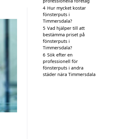
professionella företag
4
Hur mycket kostar
fönsterputs i
Timmersdala?
5
Vad hjälper till att
bestämma priset på
fönsterputs i
Timmersdala?
6
Sök efter en
professionell för
fönsterputs i andra
städer nära Timmersdala