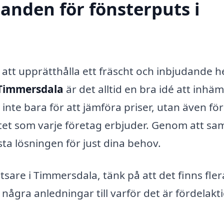
danden för fönsterputs i
av att upprätthålla ett fräscht och inbjudande 
 Timmersdala
är det alltid en bra idé att inhä
inte bara för att jämföra priser, utan även för
itet som varje företag erbjuder. Genom att sam
sta lösningen för just dina behov.
sare i Timmersdala, tänk på att det finns fler
några anledningar till varför det är fördelakti