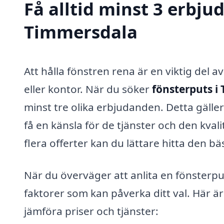
Få alltid minst 3 erbju
Timmersdala
Att hålla fönstren rena är en viktig del 
eller kontor. När du söker
fönsterputs i
minst tre olika erbjudanden. Detta gäller 
få en känsla för de tjänster och den kval
flera offerter kan du lättare hitta den bä
När du överväger att anlita en fönsterput
faktorer som kan påverka ditt val. Här är 
jämföra priser och tjänster: