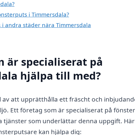
sdala?
fönsterputs i Timmersdala?
ts i andra städer nära Timmersdala
 är specialiserat på
ala hjälpa till med?
el av att upprätthålla ett fräscht och inbjudand
jö. Ett företag som är specialiserat på fönster
 tjänster som underlättar denna uppgift. Här
nsterputsare kan hjälpa dig: