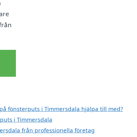
n
are
från
 på fönsterputs i Timmersdala hjälpa till med?
rputs i Timmersdala
ersdala från professionella företag