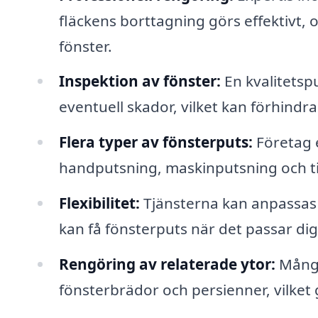
fläckens borttagning görs effektivt
fönster.
Inspektion av fönster:
En kvalitetsp
eventuell skador, vilket kan förhindr
Flera typer av fönsterputs:
Företag e
handputsning, maskinputsning och ti
Flexibilitet:
Tjänsterna kan anpassas 
kan få fönsterputs när det passar dig
Rengöring av relaterade ytor:
Många
fönsterbrädor och persienner, vilket 