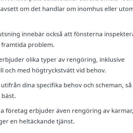
, oavsett om det handlar om inomhus eller uto
utsning innebär också att fönsterna inspekter
a framtida problem.
rbjuder olika typer av rengöring, inklusive
ll och med högtryckstvätt vid behov.
utifrån dina specifika behov och scheman, så
 bäst.
 företag erbjuder även rengöring av karmar
ger en heltäckande tjänst.