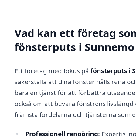
Vad kan ett företag som
fönsterputs i Sunnemo 
Ett företag med fokus på
fönsterputs i
säkerställa att dina fönster hålls rena oc
bara en tjänst för att förbättra utseende
också om att bevara fönstrens livslängd 
främsta fördelarna och tjänsterna som e
Professionell rengöring:
Expertis ino