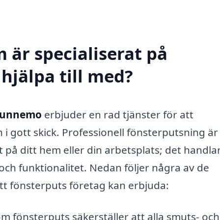
 är specialiserat på
hjälpa till med?
 Sunnemo
erbjuder en rad tjänster för att
h i gott skick. Professionell fönsterputsning är
t på ditt hem eller din arbetsplats; det handla
och funktionalitet. Nedan följer några av de
tt fönsterputs företag kan erbjuda:
m fönsterputs säkerställer att alla smuts- och