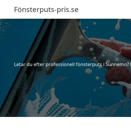
Fönsterputs-pris.se
Letar du efter professionell fönsterputs i Sunnemo? 