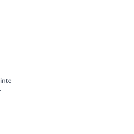
 inte
r