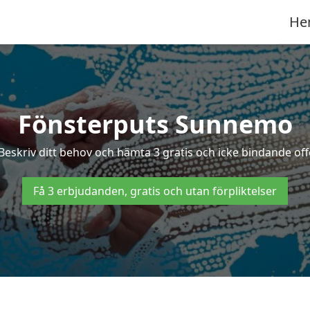
He
Fönsterputs Sunnemo
Beskriv ditt behov och hämta 3 gratis och icke bindande off
Få 3 erbjudanden, gratis och utan förpliktelser