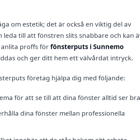
åga om estetik; det är också en viktig del av
leda till att fönstren slits snabbare och kan 
anlita proffs för
fönsterputs i Sunnemo
yddas och ger ditt hem ett välvårdat intryck.
sterputs företag hjälpa dig med följande:
 för att se till att dina fönster alltid ser bra
rhålla dina fönster mellan professionella