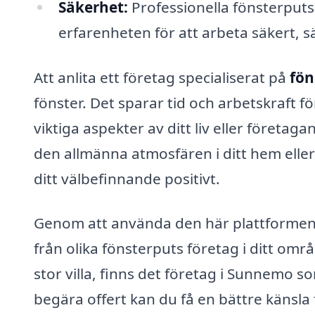
Säkerhet:
Professionella fönsterput
erfarenheten för att arbeta säkert, 
Att anlita ett företag specialiserat på
fön
fönster. Det sparar tid och arbetskraft fö
viktiga aspekter av ditt liv eller företag
den allmänna atmosfären i ditt hem elle
ditt välbefinnande positivt.
Genom att använda den här plattformen k
från olika fönsterputs företag i ditt omr
stor villa, finns det företag i Sunnemo 
begära offert kan du få en bättre känsl