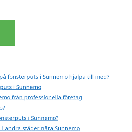
 på fönsterputs i Sunnemo hjälpa till med?
erputs i Sunnemo
emo från professionella företag
o?
fönsterputs i Sunnemo?
ts i andra städer nära Sunnemo