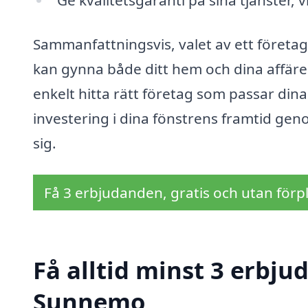
Ge kvalitetsgaranti på sina tjänster, 
Sammanfattningsvis, valet av ett företag
kan gynna både ditt hem och dina affär
enkelt hitta rätt företag som passar dina
investering i dina fönstrens framtid geno
sig.
Få 3 erbjudanden, gratis och utan förpl
Få alltid minst 3 erbju
Sunnemo