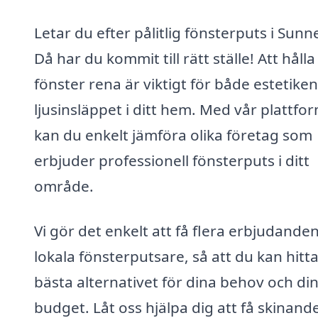
Letar du efter pålitlig fönsterputs i Sun
Då har du kommit till rätt ställe! Att hålla
fönster rena är viktigt för både estetike
ljusinsläppet i ditt hem. Med vår plattfo
kan du enkelt jämföra olika företag som
erbjuder professionell fönsterputs i ditt
område.
Vi gör det enkelt att få flera erbjudande
lokala fönsterputsare, så att du kan hitt
bästa alternativet för dina behov och di
budget. Låt oss hjälpa dig att få skinand