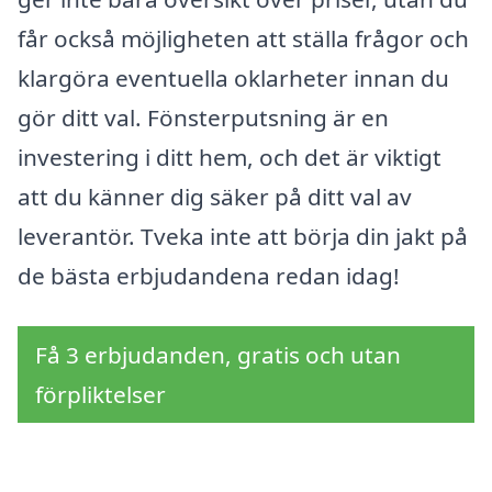
får också möjligheten att ställa frågor och
klargöra eventuella oklarheter innan du
gör ditt val. Fönsterputsning är en
investering i ditt hem, och det är viktigt
att du känner dig säker på ditt val av
leverantör. Tveka inte att börja din jakt på
de bästa erbjudandena redan idag!
Få 3 erbjudanden, gratis och utan
förpliktelser