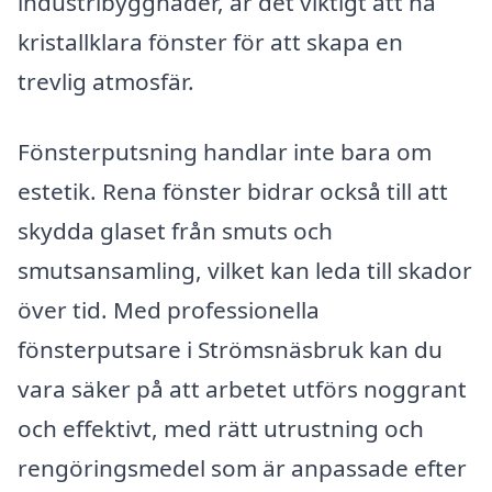
industribyggnader, är det viktigt att ha
kristallklara fönster för att skapa en
trevlig atmosfär.
Fönsterputsning handlar inte bara om
estetik. Rena fönster bidrar också till att
skydda glaset från smuts och
smutsansamling, vilket kan leda till skador
över tid. Med professionella
fönsterputsare i Strömsnäsbruk kan du
vara säker på att arbetet utförs noggrant
och effektivt, med rätt utrustning och
rengöringsmedel som är anpassade efter