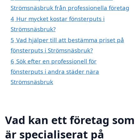
Strömsnäsbruk från professionella företag
4
Hur mycket kostar fönsterputs i
Strömsnäsbruk?
5
Vad hjälper till att bestämma priset på
fönsterputs i Strömsnäsbruk?
6
Sök efter en professionell för
fönsterputs i andra städer nära
Strömsnäsbruk
Vad kan ett företag som
är specialiserat på