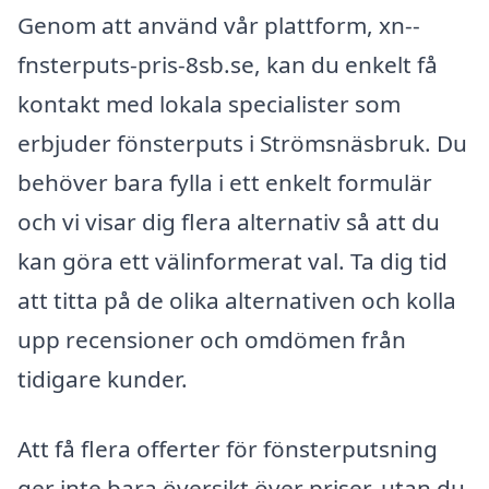
Genom att använd vår plattform, xn--
fnsterputs-pris-8sb.se, kan du enkelt få
kontakt med lokala specialister som
erbjuder fönsterputs i Strömsnäsbruk. Du
behöver bara fylla i ett enkelt formulär
och vi visar dig flera alternativ så att du
kan göra ett välinformerat val. Ta dig tid
att titta på de olika alternativen och kolla
upp recensioner och omdömen från
tidigare kunder.
Att få flera offerter för fönsterputsning
ger inte bara översikt över priser, utan du