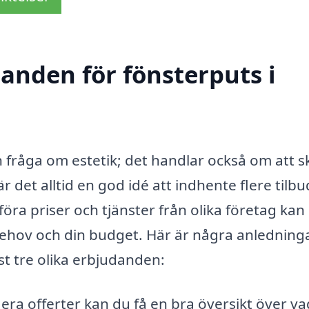
danden för fönsterputs i
en fråga om estetik; det handlar också om att 
r det alltid en god idé att indhente flere tilbu
öra priser och tjänster från olika företag kan
ehov och din budget. Här är några anledningar
st tre olika erbjudanden:
era offerter kan du få en bra översikt över va