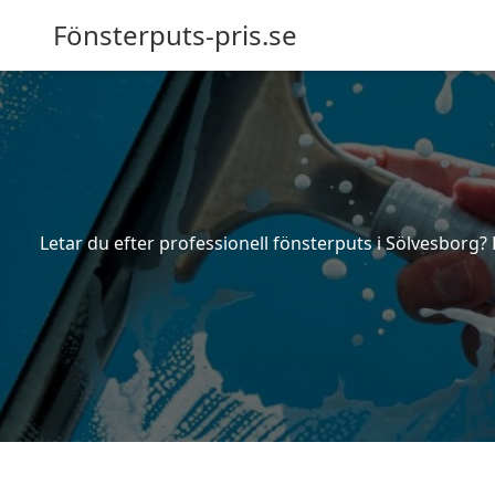
Fönsterputs-pris.se
Letar du efter professionell fönsterputs i Sölvesborg? 