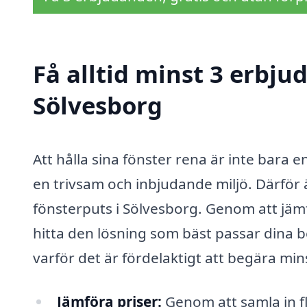
Få alltid minst 3 erbju
Sölvesborg
Att hålla sina fönster rena är inte bara 
en trivsam och inbjudande miljö. Därför ä
fönsterputs i Sölvesborg. Genom att jämf
hitta den lösning som bäst passar dina b
varför det är fördelaktigt att begära min
Jämföra priser:
Genom att samla in fl