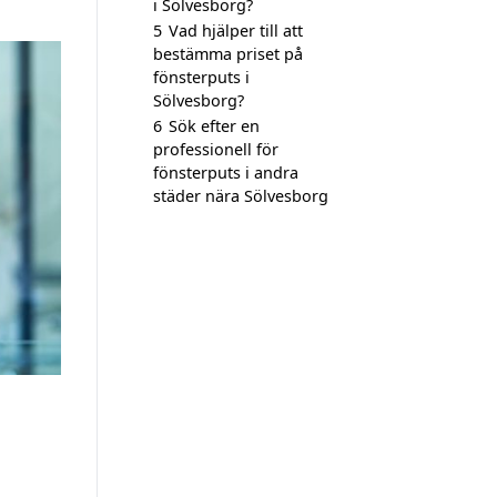
i Sölvesborg?
5
Vad hjälper till att
bestämma priset på
fönsterputs i
Sölvesborg?
6
Sök efter en
professionell för
fönsterputs i andra
städer nära Sölvesborg