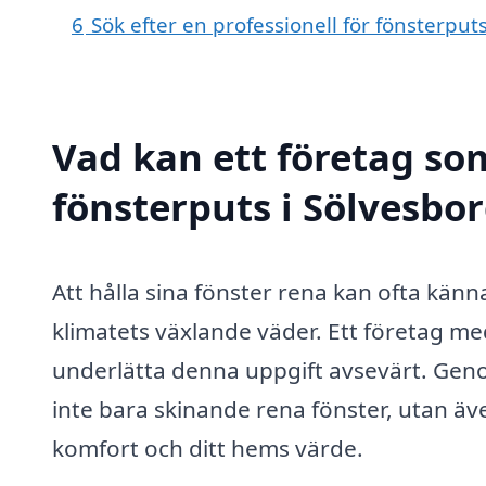
6
Sök efter en professionell för fönsterpu
Vad kan ett företag som
fönsterputs i Sölvesbor
Att hålla sina fönster rena kan ofta kän
klimatets växlande väder. Ett företag me
underlätta denna uppgift avsevärt. Genom
inte bara skinande rena fönster, utan äv
komfort och ditt hems värde.