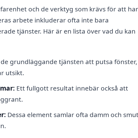
rfarenhet och de verktyg som krävs för att ha
ras arbete inkluderar ofta inte bara
rade tjänster. Här är en lista över vad du kan
r de grundläggande tjänsten att putsa fönster
r utsikt.
amar:
Ett fullgott resultat innebär också att
ggrant.
r:
Dessa element samlar ofta damm och smut
n.