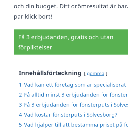
och din budget. Ditt drömresultat är bar
par klick bort!
Få 3 erbjudanden, gratis och utan
förpliktelser
Innehållsförteckning
gömma
1
Vad kan ett företag som är specialiserat 
2
Få alltid minst 3 erbjudanden för fönste
3
Få 3 erbjudanden för fönsterputs i Sölve
4
Vad kostar fönsterputs i Sölvesborg?
5
Vad hjälper till att bestämma priset på f