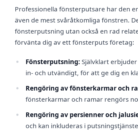
Professionella fönsterputsare har den e
även de mest svåråtkomliga fönstren. De
fönsterputsning utan också en rad relate
förvänta dig av ett fönsterputs företag:
Fönsterputsning:
Självklart erbjude
in- och utvändigt, för att ge dig en kla
Rengöring av fönsterkarmar och r
fönsterkarmar och ramar rengörs no
Rengöring av persienner och jalusie
och kan inkluderas i putsningstjänste