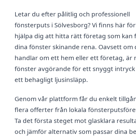
Letar du efter pålitlig och professionell
fönsterputs i Sölvesborg? Vi finns här för
hjälpa dig att hitta rätt företag som kan 
dina fönster skinande rena. Oavsett om 
handlar om ett hem eller ett företag, är 
fönster avgörande för ett snyggt intryck
ett behagligt ljusinsläpp.
Genom vår plattform får du enkelt tillgång
flera offerter från lokala fönsterputsföre
Ta det första steget mot glasklara result
och jämför alternativ som passar dina b