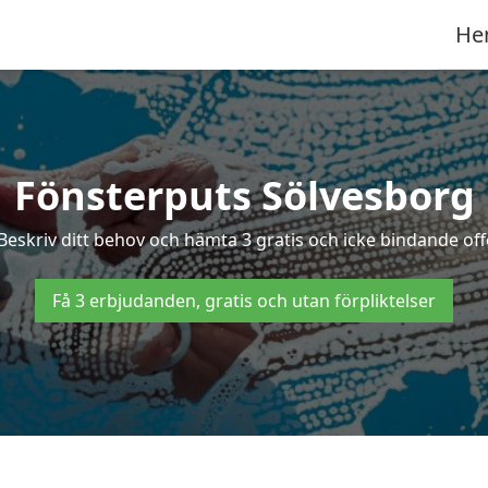
He
Fönsterputs Sölvesborg
Beskriv ditt behov och hämta 3 gratis och icke bindande off
Få 3 erbjudanden, gratis och utan förpliktelser