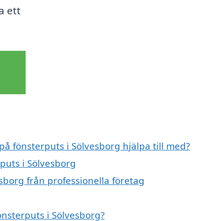
a ett
på fönsterputs i Sölvesborg hjälpa till med?
rputs i Sölvesborg
sborg från professionella företag
önsterputs i Sölvesborg?