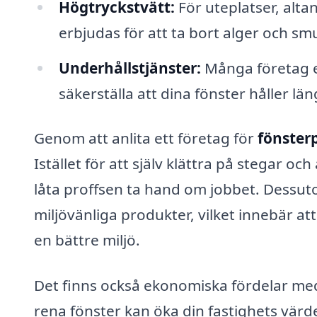
Högtryckstvätt:
För uteplatser, alt
erbjudas för att ta bort alger och sm
Underhållstjänster:
Många företag er
säkerställa att dina fönster håller län
Genom att anlita ett företag för
fönsterp
Istället för att själv klättra på stegar o
låta proffsen ta hand om jobbet. Dessu
miljövänliga produkter, vilket innebär att
en bättre miljö.
Det finns också ekonomiska fördelar med 
rena fönster kan öka din fastighets värde