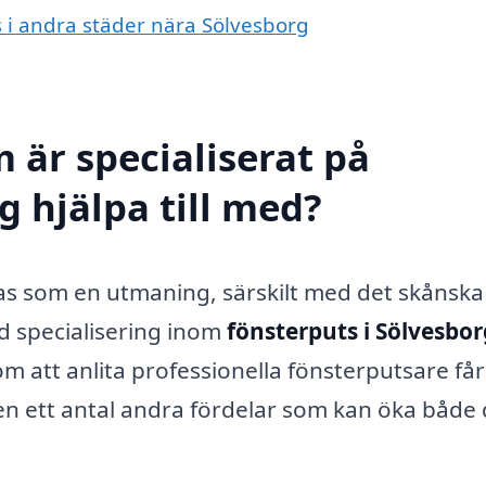
ts i andra städer nära Sölvesborg
 är specialiserat på
g hjälpa till med?
nas som en utmaning, särskilt med det skånska
d specialisering inom
fönsterputs i Sölvesbor
 att anlita professionella fönsterputsare få
en ett antal andra fördelar som kan öka både 