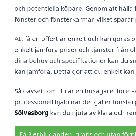
och potentiella köpare. Genom att hålla 
fönster och fönsterkarmar, vilket sparar 
Att få en offert är enkelt och kan göras
enkelt jämföra priser och tjänster från 
dina behov och specifikationer kan du sn
kan jämföra. Detta gör att du enkelt kan
Så oavsett om du är en husägare, företaga
professionell hjälp när det gäller fönste
Sölvesborg
kan du njuta av klara och ren
Få 3 erbjudanden, gratis och utan förpl