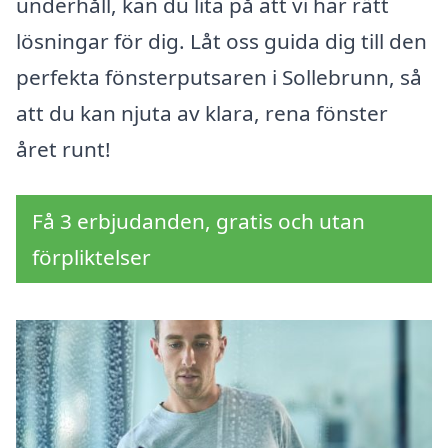
underhåll, kan du lita på att vi har rätt
lösningar för dig. Låt oss guida dig till den
perfekta fönsterputsaren i Sollebrunn, så
att du kan njuta av klara, rena fönster
året runt!
Få 3 erbjudanden, gratis och utan
förpliktelser