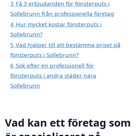
3
Få 3 erbjudanden för fönsterputs i
Sollebrunn från professionella företag
4
Hur mycket kostar fönsterputs i
Sollebrunn?
5
Vad hjälper till att bestämma priset på
fönsterputs i Sollebrunn?
6
Sök efter en professionell för
fönsterputs i andra städer nära
Sollebrunn
Vad kan ett företag som