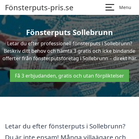
Fönsterputs-pris.se
Menu
Fönsterputs Sollebrunn
Letar du efter professionell fönsterputs i Sollebrunn?
Beskriv ditt behov och hämta 3 gratis och icke bindande
offerter från fönsterputsföretag i Sollebrunn – direkt här.
Få 3 erbjudanden, gratis och utan förpliktelser
Letar du efter fönsterputs i Sollebrunn?
Du är inte ensam! Många villaägare och