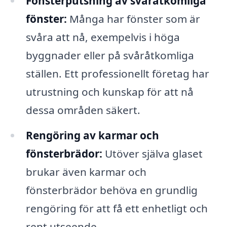
Fönsterputsning av svåråtkomliga
fönster:
Många har fönster som är
svåra att nå, exempelvis i höga
byggnader eller på svåråtkomliga
ställen. Ett professionellt företag har
utrustning och kunskap för att nå
dessa områden säkert.
Rengöring av karmar och
fönsterbrädor:
Utöver själva glaset
brukar även karmar och
fönsterbrädor behöva en grundlig
rengöring för att få ett enhetligt och
rent utseende.