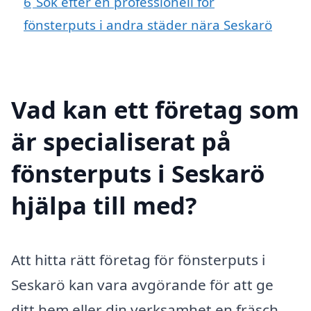
6
Sök efter en professionell för
fönsterputs i andra städer nära Seskarö
Vad kan ett företag som
är specialiserat på
fönsterputs i Seskarö
hjälpa till med?
Att hitta rätt företag för fönsterputs i
Seskarö kan vara avgörande för att ge
ditt hem eller din verksamhet en fräsch