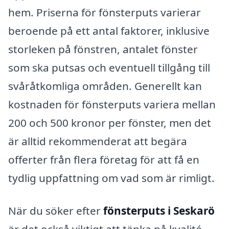
hem. Priserna för fönsterputs varierar
beroende på ett antal faktorer, inklusive
storleken på fönstren, antalet fönster
som ska putsas och eventuell tillgång till
svåråtkomliga områden. Generellt kan
kostnaden för fönsterputs variera mellan
200 och 500 kronor per fönster, men det
är alltid rekommenderat att begära
offerter från flera företag för att få en
tydlig uppfattning om vad som är rimligt.
När du söker efter
fönsterputs i Seskarö
är det också viktigt att tänka på kvalité