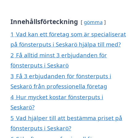
Innehållsförteckning
gömma
1
Vad kan ett företag som är specialiserat
på fönsterputs i Seskarö hjälpa till med?
2
Få alltid minst 3 erbjudanden för
fönsterputs i Seskarö
3
Få 3 erbjudanden för fönsterputs i
Seskarö från professionella företag
4
Hur mycket kostar fönsterputs i
Seskarö?
5
Vad hjälper till att bestämma priset på
fönsterputs i Seskarö?