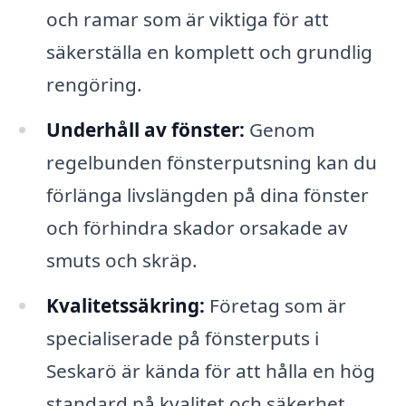
och ramar som är viktiga för att
säkerställa en komplett och grundlig
rengöring.
Underhåll av fönster:
Genom
regelbunden fönsterputsning kan du
förlänga livslängden på dina fönster
och förhindra skador orsakade av
smuts och skräp.
Kvalitetssäkring:
Företag som är
specialiserade på fönsterputs i
Seskarö är kända för att hålla en hög
standard på kvalitet och säkerhet,