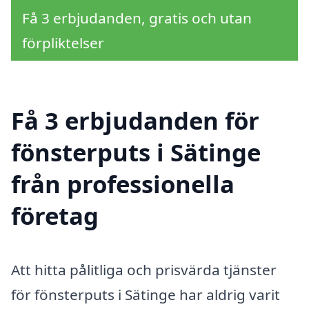
Få 3 erbjudanden, gratis och utan
förpliktelser
Få 3 erbjudanden för
fönsterputs i Sätinge
från professionella
företag
Att hitta pålitliga och prisvärda tjänster
för fönsterputs i Sätinge har aldrig varit