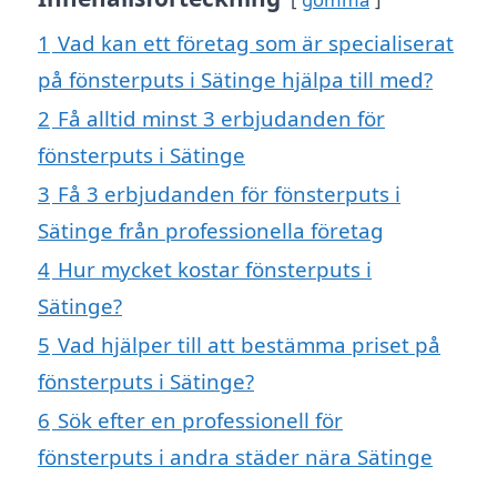
1
Vad kan ett företag som är specialiserat
på fönsterputs i Sätinge hjälpa till med?
2
Få alltid minst 3 erbjudanden för
fönsterputs i Sätinge
3
Få 3 erbjudanden för fönsterputs i
Sätinge från professionella företag
4
Hur mycket kostar fönsterputs i
Sätinge?
5
Vad hjälper till att bestämma priset på
fönsterputs i Sätinge?
6
Sök efter en professionell för
fönsterputs i andra städer nära Sätinge