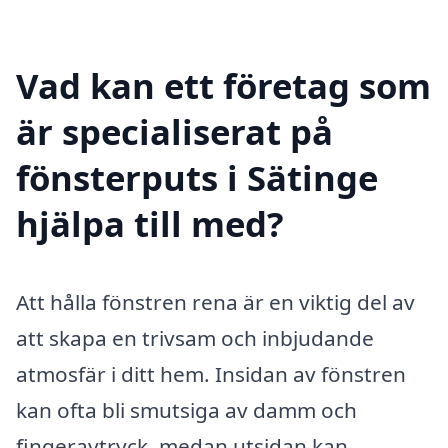
Vad kan ett företag som
är specialiserat på
fönsterputs i Sätinge
hjälpa till med?
Att hålla fönstren rena är en viktig del av
att skapa en trivsam och inbjudande
atmosfär i ditt hem. Insidan av fönstren
kan ofta bli smutsiga av damm och
fingeravtryck, medan utsidan kan