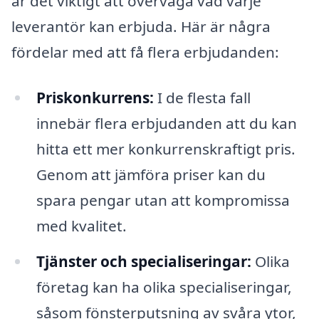
är det viktigt att överväga vad varje
leverantör kan erbjuda. Här är några
fördelar med att få flera erbjudanden:
Priskonkurrens:
I de flesta fall
innebär flera erbjudanden att du kan
hitta ett mer konkurrenskraftigt pris.
Genom att jämföra priser kan du
spara pengar utan att kompromissa
med kvalitet.
Tjänster och specialiseringar:
Olika
företag kan ha olika specialiseringar,
såsom fönsterputsning av svåra ytor,