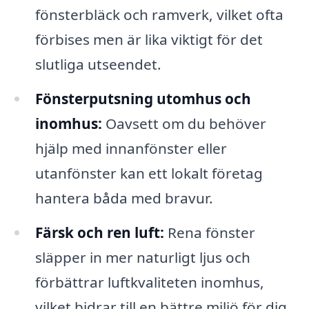
fönsterbläck och ramverk, vilket ofta
förbises men är lika viktigt för det
slutliga utseendet.
Fönsterputsning utomhus och
inomhus:
Oavsett om du behöver
hjälp med innanfönster eller
utanfönster kan ett lokalt företag
hantera båda med bravur.
Färsk och ren luft:
Rena fönster
släpper in mer naturligt ljus och
förbättrar luftkvaliteten inomhus,
vilket bidrar till en bättre miljö för dig