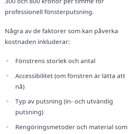
300 och 800 kronor per timme för
professionell fönsterputsning.
Några av de faktorer som kan påverka
kostnaden inkluderar:
Fönstrens storlek och antal
Accessibilitet (om fönstren är lätta att
nå)
Typ av putsning (in- och utvändig
putsning)
Rengöringsmetoder och material som