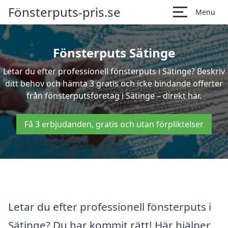
Fönsterputs-pris.se
Menu
Fönsterputs Sätinge
Letar du efter professionell fönsterputs i Sätinge? Beskriv
ditt behov och hämta 3 gratis och icke bindande offerter
från fönsterputsföretag i Sätinge – direkt här.
Få 3 erbjudanden, gratis och utan förpliktelser
Letar du efter professionell fönsterputs i
Sätinge? Du har kommit rätt! Här hjälper