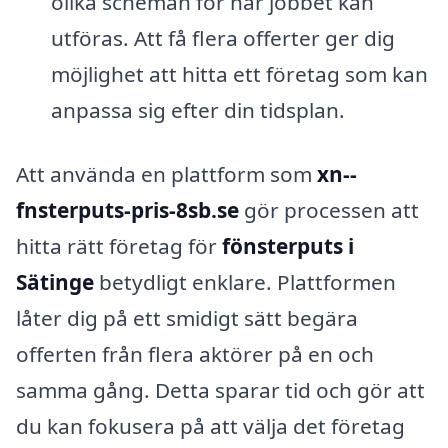
olika scheman för när jobbet kan
utföras. Att få flera offerter ger dig
möjlighet att hitta ett företag som kan
anpassa sig efter din tidsplan.
Att använda en plattform som
xn--
fnsterputs-pris-8sb.se
gör processen att
hitta rätt företag för
fönsterputs i
Sätinge
betydligt enklare. Plattformen
låter dig på ett smidigt sätt begära
offerten från flera aktörer på en och
samma gång. Detta sparar tid och gör att
du kan fokusera på att välja det företag