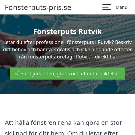
Fönsterputs-pris.se
Menu
Fönsterputs Rutvik
Letar du efter professionell fönsterputs i Rutvik? Beskriv
ditt behov och hämta 3 gratis och icke bindande offerter
från fönsterputsföretag i Rutvik – direkt här.
Få 3 erbjudanden, gratis och utan förpliktelser
Att hålla fönstren rena kan göra en stor
skillnad för ditt hem. Om du letar efter