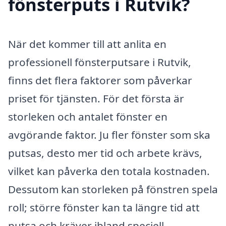
fönsterputs i Rutvik?
När det kommer till att anlita en
professionell fönsterputsare i Rutvik,
finns det flera faktorer som påverkar
priset för tjänsten. För det första är
storleken och antalet fönster en
avgörande faktor. Ju fler fönster som ska
putsas, desto mer tid och arbete krävs,
vilket kan påverka den totala kostnaden.
Dessutom kan storleken på fönstren spela
roll; större fönster kan ta längre tid att
putsa och kräver ibland speciell