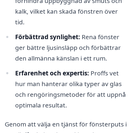
förhindra uppbyggnad av smuts och
kalk, vilket kan skada fönstren över
tid.
Förbättrad synlighet:
Rena fönster
ger bättre ljusinsläpp och förbättrar
den allmänna känslan i ett rum.
Erfarenhet och expertis:
Proffs vet
hur man hanterar olika typer av glas
och rengöringsmetoder för att uppnå
optimala resultat.
Genom att välja en tjänst för fönsterputs i