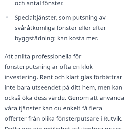
och antal fönster.
Specialtjänster, som putsning av
svåråtkomliga fönster eller efter
byggstädning: kan kosta mer.
Att anlita professionella för
fönsterputsning är ofta en klok
investering. Rent och klart glas förbättrar
inte bara utseendet på ditt hem, men kan
också öka dess värde. Genom att använda
våra tjänster kan du enkelt få flera
offerter från olika fönsterputsare i Rutvik.
Detta ger dig möjlighet att jämföra priser