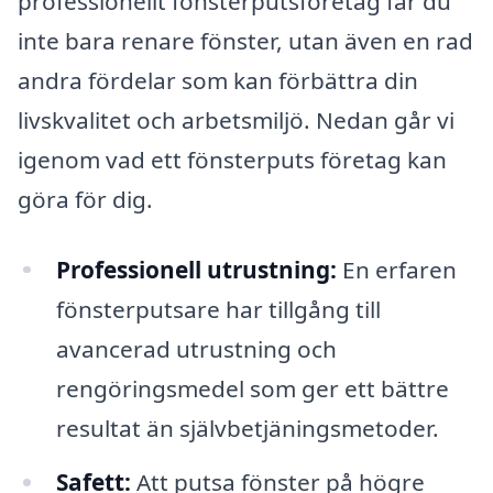
professionellt fönsterputsföretag får du
inte bara renare fönster, utan även en rad
andra fördelar som kan förbättra din
livskvalitet och arbetsmiljö. Nedan går vi
igenom vad ett fönsterputs företag kan
göra för dig.
Professionell utrustning:
En erfaren
fönsterputsare har tillgång till
avancerad utrustning och
rengöringsmedel som ger ett bättre
resultat än självbetjäningsmetoder.
Safett:
Att putsa fönster på högre