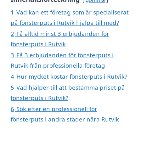
1
Vad kan ett företag som är specialiserat
på fönsterputs i Rutvik hjälpa till med?
2
Få alltid minst 3 erbjudanden för
fönsterputs i Rutvik
3
Få 3 erbjudanden för fönsterputs i
Rutvik från professionella företag
4
Hur mycket kostar fönsterputs i Rutvik?
5
Vad hjälper till att bestämma priset på
fönsterputs i Rutvik?
6
Sök efter en professionell för
fönsterputs i andra städer nära Rutvik