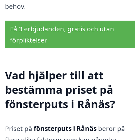
behov.
Få 3 erbjudanden, gratis och utan
förpliktelser
Vad hjälper till att
bestämma priset på
fönsterputs i Rånäs?
Priset på
fönsterputs i Rånäs
beror på
flera olika faktorer som kan påverka