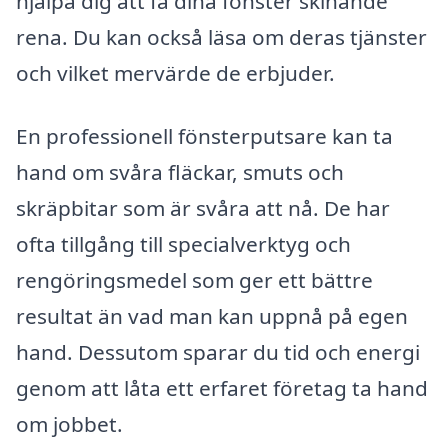
hjälpa dig att få dina fönster skinande
rena. Du kan också läsa om deras tjänster
och vilket mervärde de erbjuder.
En professionell fönsterputsare kan ta
hand om svåra fläckar, smuts och
skräpbitar som är svåra att nå. De har
ofta tillgång till specialverktyg och
rengöringsmedel som ger ett bättre
resultat än vad man kan uppnå på egen
hand. Dessutom sparar du tid och energi
genom att låta ett erfaret företag ta hand
om jobbet.