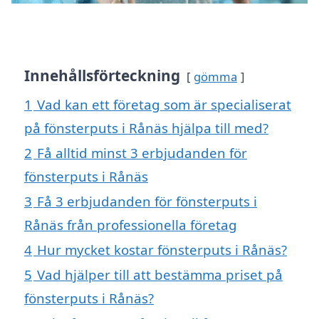
Innehållsförteckning
gömma
1
Vad kan ett företag som är specialiserat
på fönsterputs i Rånäs hjälpa till med?
2
Få alltid minst 3 erbjudanden för
fönsterputs i Rånäs
3
Få 3 erbjudanden för fönsterputs i
Rånäs från professionella företag
4
Hur mycket kostar fönsterputs i Rånäs?
5
Vad hjälper till att bestämma priset på
fönsterputs i Rånäs?