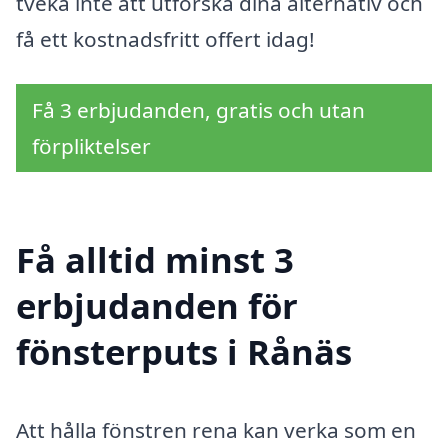
tveka inte att utforska dina alternativ och
få ett kostnadsfritt offert idag!
Få 3 erbjudanden, gratis och utan
förpliktelser
Få alltid minst 3
erbjudanden för
fönsterputs i Rånäs
Att hålla fönstren rena kan verka som en