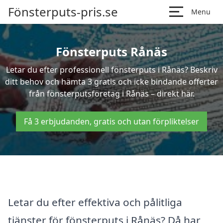
Fönsterputs-pris.se
Menu
Fönsterputs Rånäs
Letar du efter professionell fönsterputs i Rånäs? Beskriv
ditt behov och hämta 3 gratis och icke bindande offerter
från fönsterputsföretag i Rånäs – direkt här.
Få 3 erbjudanden, gratis och utan förpliktelser
Letar du efter effektiva och pålitliga
tjänster för fönsterputs i Rånäs? Då har