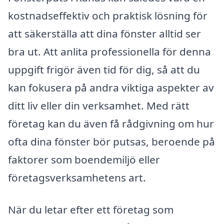
kostnadseffektiv och praktisk lösning för
att säkerställa att dina fönster alltid ser
bra ut. Att anlita professionella för denna
uppgift frigör även tid för dig, så att du
kan fokusera på andra viktiga aspekter av
ditt liv eller din verksamhet. Med rätt
företag kan du även få rådgivning om hur
ofta dina fönster bör putsas, beroende på
faktorer som boendemiljö eller
företagsverksamhetens art.
När du letar efter ett företag som