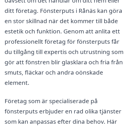
oavsett om det handlar om ditt hem eller
ditt företag. Fönsterputs i Rånäs kan göra
en stor skillnad när det kommer till både
estetik och funktion. Genom att anlita ett
professionellt företag för fönsterputs får
du tillgång till expertis och utrustning som
gör att fönstren blir glasklara och fria från
smuts, fläckar och andra oönskade
element.
Företag som är specialiserade på
fönsterputs erbjuder en rad olika tjänster
som kan anpassas efter dina behov. Här