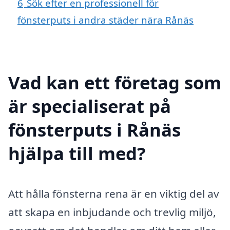
6
Sök efter en professionell för
fönsterputs i andra städer nära Rånäs
Vad kan ett företag som
är specialiserat på
fönsterputs i Rånäs
hjälpa till med?
Att hålla fönsterna rena är en viktig del av
att skapa en inbjudande och trevlig miljö,