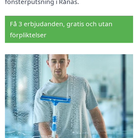
fönsterputsning i Rånäs.
Få 3 erbjudanden, gratis och utan
förpliktelser