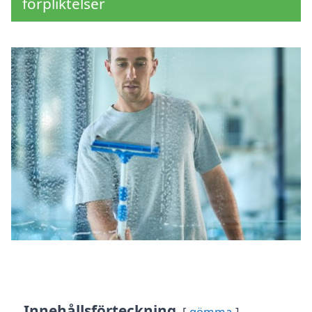
förpliktelser
Innehållsförteckning
gömma