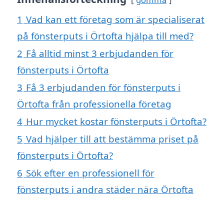
1
Vad kan ett företag som är specialiserat
på fönsterputs i Örtofta hjälpa till med?
2
Få alltid minst 3 erbjudanden för
fönsterputs i Örtofta
3
Få 3 erbjudanden för fönsterputs i
Örtofta från professionella företag
4
Hur mycket kostar fönsterputs i Örtofta?
5
Vad hjälper till att bestämma priset på
fönsterputs i Örtofta?
6
Sök efter en professionell för
fönsterputs i andra städer nära Örtofta