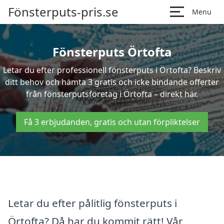
Fönsterputs-pris.se
Menu
Fönsterputs Örtofta
Letar du efter professionell fönsterputs i Örtofta? Beskriv
ditt behov och hämta 3 gratis och icke bindande offerter
från fönsterputsföretag i Örtofta – direkt här.
Få 3 erbjudanden, gratis och utan förpliktelser
Letar du efter pålitlig fönsterputs i
Örtofta? Då har du kommit rätt! Vår