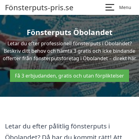
Fönsterputs-pris.se
Menu
Fönsterputs Öbolandet
Letar du efter professionell fönsterputs i Öbolandet?
Beskriv ditt behov och hämta 3 gratis och icke bindande
offerter från fönsterputsföretag i Öbolandet – direkt här.
Få 3 erbjudanden, gratis och utan förpliktelser
Letar du efter pålitlig fönsterputs i
Öbolandet? Då har du kommit rätt! Att