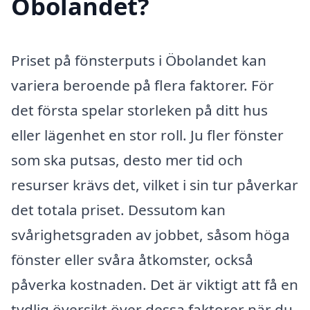
Öbolandet?
Priset på fönsterputs i Öbolandet kan
variera beroende på flera faktorer. För
det första spelar storleken på ditt hus
eller lägenhet en stor roll. Ju fler fönster
som ska putsas, desto mer tid och
resurser krävs det, vilket i sin tur påverkar
det totala priset. Dessutom kan
svårighetsgraden av jobbet, såsom höga
fönster eller svåra åtkomster, också
påverka kostnaden. Det är viktigt att få en
tydlig översikt över dessa faktorer när du