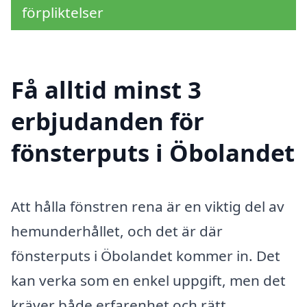
förpliktelser
Få alltid minst 3
erbjudanden för
fönsterputs i Öbolandet
Att hålla fönstren rena är en viktig del av
hemunderhållet, och det är där
fönsterputs i Öbolandet kommer in. Det
kan verka som en enkel uppgift, men det
kräver både erfarenhet och rätt