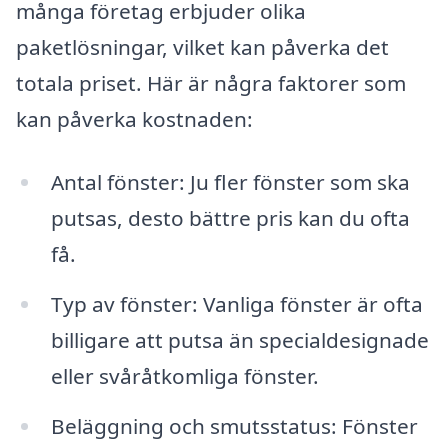
många företag erbjuder olika
paketlösningar, vilket kan påverka det
totala priset. Här är några faktorer som
kan påverka kostnaden:
Antal fönster: Ju fler fönster som ska
putsas, desto bättre pris kan du ofta
få.
Typ av fönster: Vanliga fönster är ofta
billigare att putsa än specialdesignade
eller svåråtkomliga fönster.
Beläggning och smutsstatus: Fönster