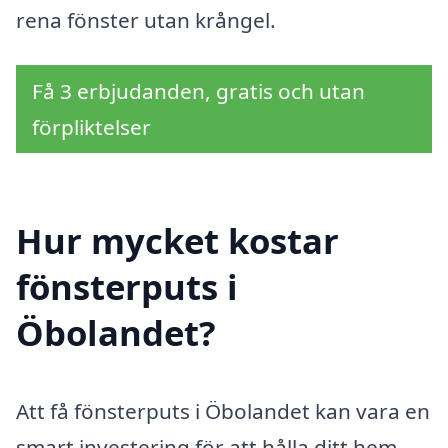
rena fönster utan krångel.
Få 3 erbjudanden, gratis och utan
förpliktelser
Hur mycket kostar
fönsterputs i
Öbolandet?
Att få fönsterputs i Öbolandet kan vara en
smart investering för att hålla ditt hem