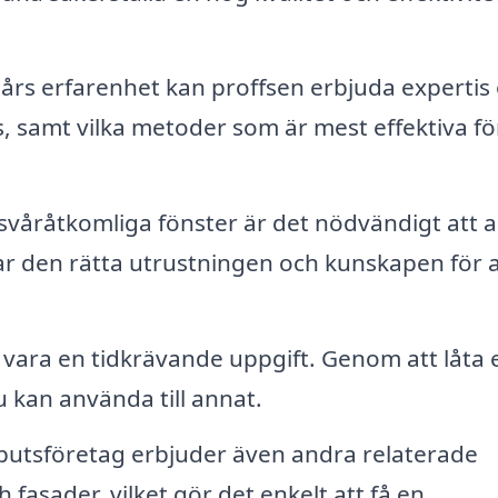
s erfarenhet kan proffsen erbjuda expertis
, samt vilka metoder som är mest effektiva för
åråtkomliga fönster är det nödvändigt att a
r den rätta utrustningen och kunskapen för a
 vara en tidkrävande uppgift. Genom att låta 
u kan använda till annat.
utsföretag erbjuder även andra relaterade
 fasader, vilket gör det enkelt att få en