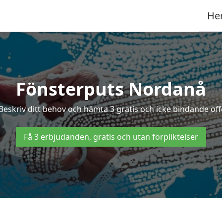
He
Fönsterputs Nordanå
Beskriv ditt behov och hämta 3 gratis och icke bindande off
Få 3 erbjudanden, gratis och utan förpliktelser