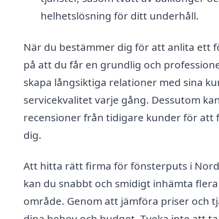
helhetslösning för ditt underhåll.
När du bestämmer dig för att anlita ett 
på att du får en grundlig och professione
skapa långsiktiga relationer med sina kun
servicekvalitet varje gång. Dessutom kan
recensioner från tidigare kunder för att
dig.
Att hitta rätt firma för fönsterputs i No
kan du snabbt och smidigt inhämta flera o
område. Genom att jämföra priser och tj
dina behov och budget. Tveka inte att ta