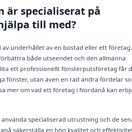
 är specialiserat på
jälpa till med?
el av underhållet av en bostad eller ett företag
t förbättra både utseendet och den allmänna
ta ett professionellt fönsterputsföretag får 
ga fönster, utan även en rad andra fördelar s
sa mer om vad ett företag i Nordanå kan erb
använda specialiserad utrustning och de sen
å säkerställa en hög kvalitet och effektivitet 