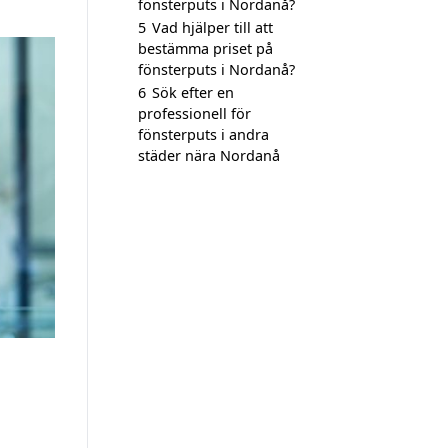
fönsterputs i Nordanå?
5
Vad hjälper till att
bestämma priset på
fönsterputs i Nordanå?
6
Sök efter en
professionell för
fönsterputs i andra
städer nära Nordanå