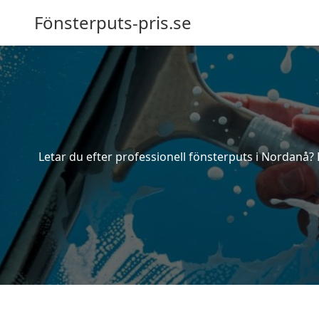
Fönsterputs-pris.se
Letar du efter professionell fönsterputs i Nordanå? 