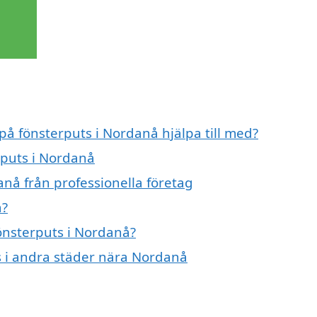
 på fönsterputs i Nordanå hjälpa till med?
rputs i Nordanå
nå från professionella företag
å?
fönsterputs i Nordanå?
ts i andra städer nära Nordanå