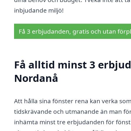
inbjudande miljö!
Få 3 erbjudanden, gratis och utan förpl
Få alltid minst 3 erbju
Nordanå
Att hålla sina fönster rena kan verka so
tidskrävande och utmanande än man först 
inhämta minst tre erbjudanden för fönst