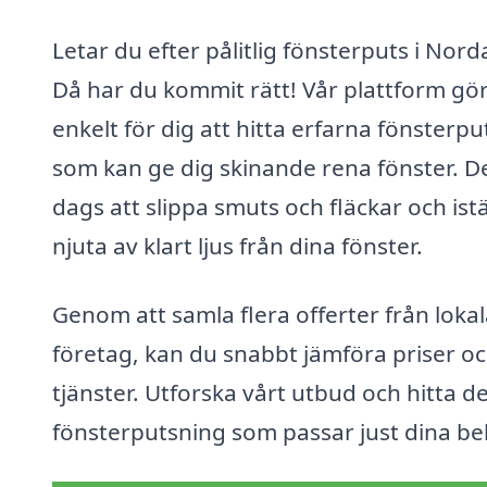
Letar du efter pålitlig fönsterputs i Nor
Då har du kommit rätt! Vår plattform gör
enkelt för dig att hitta erfarna fönsterp
som kan ge dig skinande rena fönster. De
dags att slippa smuts och fläckar och istä
njuta av klart ljus från dina fönster.
Genom att samla flera offerter från loka
företag, kan du snabbt jämföra priser o
tjänster. Utforska vårt utbud och hitta d
fönsterputsning som passar just dina be