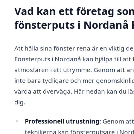
Vad kan ett företag som
fönsterputs i Nordanå h
Att hålla sina fönster rena är en viktig d
Fönsterputs i Nordanå kan hjälpa till at
atmosfären i ett utrymme. Genom att anli
inte bara tydligare och mer genomskinli
värda att överväga. Här nedan kan du lä
dig.
Professionell utrustning:
Genom att 
teknikerna kan fönsterputsare i Nordan