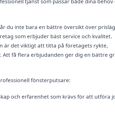
rofessionell tjänst som passar både dina behov
 får du inte bara en bättre översikt över prisläg
retag som erbjuder bäst service och kvalitet.
 det viktigt att titta på företagets rykte,
 Att få flera erbjudanden ger dig en bättre g
professionell fönsterputsare:
kap och erfarenhet som krävs för att utföra 