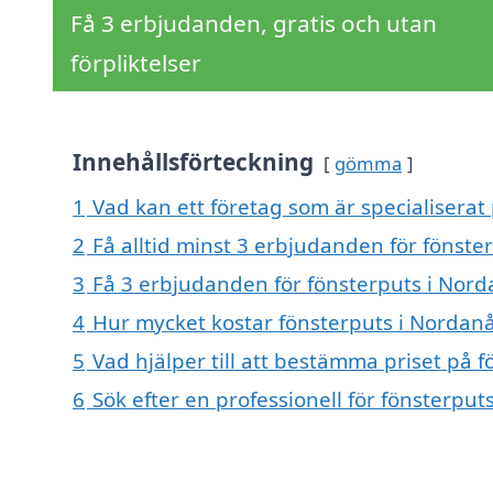
Få 3 erbjudanden, gratis och utan
förpliktelser
Innehållsförteckning
gömma
1
Vad kan ett företag som är specialiserat
2
Få alltid minst 3 erbjudanden för fönste
3
Få 3 erbjudanden för fönsterputs i Norda
4
Hur mycket kostar fönsterputs i Nordan
5
Vad hjälper till att bestämma priset på 
6
Sök efter en professionell för fönsterpu