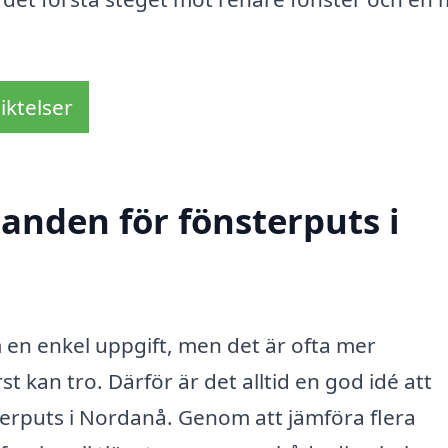
iktelser
danden för fönsterputs i
m en enkel uppgift, men det är ofta mer
kan tro. Därför är det alltid en god idé att
erputs i Nordanå. Genom att jämföra flera