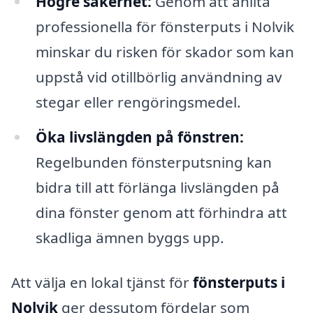
Högre säkerhet:
Genom att anlita
professionella för fönsterputs i Nolvik
minskar du risken för skador som kan
uppstå vid otillbörlig användning av
stegar eller rengöringsmedel.
Öka livslängden på fönstren:
Regelbunden fönsterputsning kan
bidra till att förlänga livslängden på
dina fönster genom att förhindra att
skadliga ämnen byggs upp.
Att välja en lokal tjänst för
fönsterputs i
Nolvik
ger dessutom fördelar som