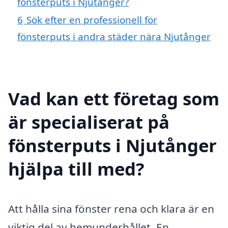
fönsterputs i Njutånger?
6
Sök efter en professionell för
fönsterputs i andra städer nära Njutånger
Vad kan ett företag som
är specialiserat på
fönsterputs i Njutånger
hjälpa till med?
Att hålla sina fönster rena och klara är en
viktig del av hemunderhållet. En