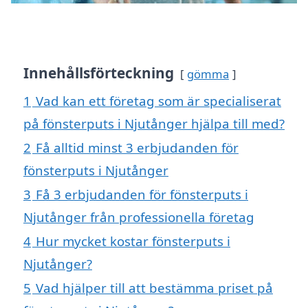
Innehållsförteckning
gömma
1
Vad kan ett företag som är specialiserat
på fönsterputs i Njutånger hjälpa till med?
2
Få alltid minst 3 erbjudanden för
fönsterputs i Njutånger
3
Få 3 erbjudanden för fönsterputs i
Njutånger från professionella företag
4
Hur mycket kostar fönsterputs i
Njutånger?
5
Vad hjälper till att bestämma priset på