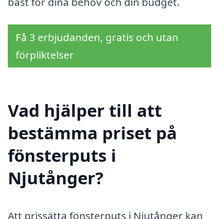
bäst för dina behov och din budget.
Få 3 erbjudanden, gratis och utan
förpliktelser
Vad hjälper till att
bestämma priset på
fönsterputs i
Njutånger?
Att prissätta fönsterputs i Njutånger kan