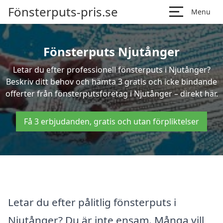
Fönsterputs-pris.se
Menu
Fönsterputs Njutånger
Letar du efter professionell fönsterputs i Njutånger?
Beskriv ditt behov och hämta 3 gratis och icke bindande
offerter från fönsterputsföretag i Njutånger – direkt här.
Få 3 erbjudanden, gratis och utan förpliktelser
Letar du efter pålitlig fönsterputs i
Njutånger? Du är inte ensam. Många vill