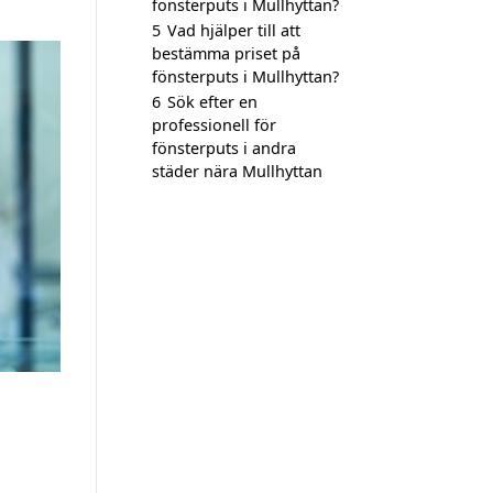
fönsterputs i Mullhyttan?
5
Vad hjälper till att
bestämma priset på
fönsterputs i Mullhyttan?
6
Sök efter en
professionell för
fönsterputs i andra
städer nära Mullhyttan