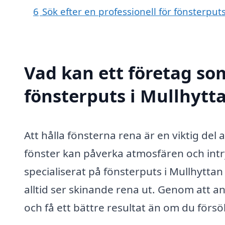
6
Sök efter en professionell för fönsterput
Vad kan ett företag som
fönsterputs i Mullhytta
Att hålla fönsterna rena är en viktig de
fönster kan påverka atmosfären och intr
specialiserat på fönsterputs i Mullhyttan 
alltid ser skinande rena ut. Genom att an
och få ett bättre resultat än om du försö