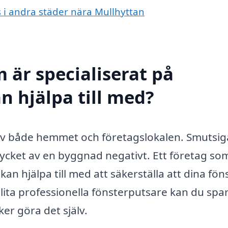
s i andra städer nära Mullhyttan
 är specialiserat på
n hjälpa till med?
l av både hemmet och företagslokalen. Smutsig
ycket av en byggnad negativt. Ett företag so
kan hjälpa till med att säkerställa att dina fön
lita professionella fönsterputsare kan du spar
ker göra det själv.