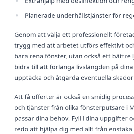
Extrahjälp med desinfektion och ren
Planerade underhållstjänster för re
Genom att välja ett professionellt företa
trygg med att arbetet utförs effektivt o
bara rena fönster, utan också ett bättre 
bidra till att förlänga livslängden på dina
upptäcka och åtgärda eventuella skador i
Att få offerter är också en smidig proces
och tjänster från olika fönsterputsare i 
passar dina behov. Fyll i dina uppgifter 
redo att hjälpa dig med allt från enstaka