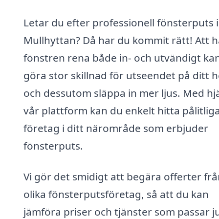
Letar du efter professionell fönsterputs i
Mullhyttan? Då har du kommit rätt! Att h
fönstren rena både in- och utvändigt ka
göra stor skillnad för utseendet på ditt 
och dessutom släppa in mer ljus. Med hj
vår plattform kan du enkelt hitta pålitlig
företag i ditt närområde som erbjuder
fönsterputs.
Vi gör det smidigt att begära offerter fr
olika fönsterputsföretag, så att du kan
jämföra priser och tjänster som passar j