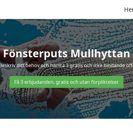
He
Fönsterputs Mullhyttan
 Beskriv ditt behov och hämta 3 gratis och icke bindande offe
Få 3 erbjudanden, gratis och utan förpliktelser