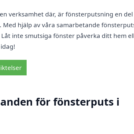
 en verksamhet där, är fönsterputsning en del
jö. Med hjälp av våra samarbetande fönsterput
 Låt inte smutsiga fönster påverka ditt hem el
 idag!
iktelser
danden för fönsterputs i