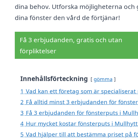
dina behov. Utforska möjligheterna och 
dina fönster den vård de förtjänar!
Få 3 erbjudanden, gratis och utan
förpliktelser
Innehållsförteckning
gömma
1
Vad kan ett företag som är specialiserat 
2
Få alltid minst 3 erbjudanden för fönste
3
Få 3 erbjudanden för fönsterputs i Mullh
4
Hur mycket kostar fönsterputs i Mullhyt
5
Vad hjälper till att bestämma priset på f