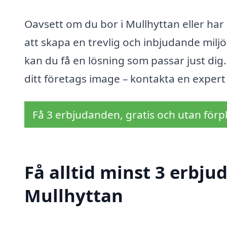
Oavsett om du bor i Mullhyttan eller har
att skapa en trevlig och inbjudande mil
kan du få en lösning som passar just dig.
ditt företags image – kontakta en expert
Få 3 erbjudanden, gratis och utan förpl
Få alltid minst 3 erbju
Mullhyttan