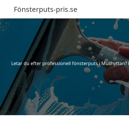
Fönsterputs-pris.se
Letar du efter professionell fönsterputs i Mullhyttan?