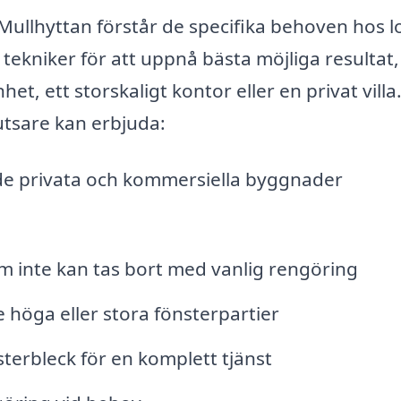
Mullhyttan förstår de specifika behoven hos l
tekniker för att uppnå bästa möjliga resultat,
t, ett storskaligt kontor eller en privat villa
utsare kan erbjuda:
åde privata och kommersiella byggnader
m inte kan tas bort med vanlig rengöring
e höga eller stora fönsterpartier
erbleck för en komplett tjänst