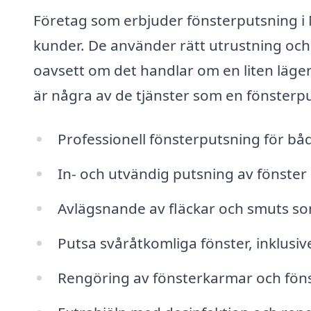
Företag som erbjuder fönsterputsning i 
kunder. De använder rätt utrustning och 
oavsett om det handlar om en liten lägenhe
är några av de tjänster som en fönsterp
Professionell fönsterputsning för b
In- och utvändig putsning av fönster
Avlägsnande av fläckar och smuts so
Putsa svåråtkomliga fönster, inklusiv
Rengöring av fönsterkarmar och fönst