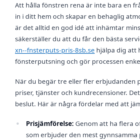
Att hålla fönstren rena är inte bara en f
in i ditt hem och skapar en behaglig atm
är det alltid en god idé att inhämtar mins
säkerställer du att du får den bästa serv
xn--fnsterputs-pris-8sb.se
hjälpa dig att 
fönsterputsning och gör processen enkel
När du begär tre eller fler erbjudanden 
priser, tjänster och kundrecensioner. Dett
beslut. Här är några fördelar med att jäm
Prisjämförelse:
Genom att ha flera of
som erbjuder den mest gynnsamma pr