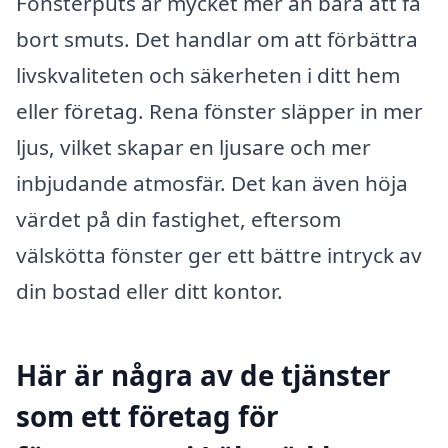
Fönsterputs är mycket mer än bara att få
bort smuts. Det handlar om att förbättra
livskvaliteten och säkerheten i ditt hem
eller företag. Rena fönster släpper in mer
ljus, vilket skapar en ljusare och mer
inbjudande atmosfär. Det kan även höja
värdet på din fastighet, eftersom
välskötta fönster ger ett bättre intryck av
din bostad eller ditt kontor.
Här är några av de tjänster
som ett företag för