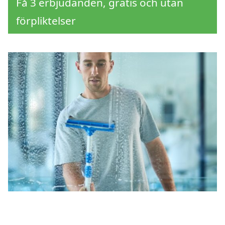
Få 3 erbjudanden, gratis och utan
förpliktelser