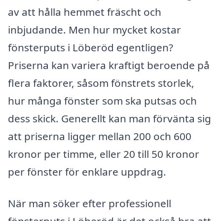
av att hålla hemmet fräscht och
inbjudande. Men hur mycket kostar
fönsterputs i Löberöd egentligen?
Priserna kan variera kraftigt beroende på
flera faktorer, såsom fönstrets storlek,
hur många fönster som ska putsas och
dess skick. Generellt kan man förvänta sig
att priserna ligger mellan 200 och 600
kronor per timme, eller 20 till 50 kronor
per fönster för enklare uppdrag.
När man söker efter professionell
fönsterputs i Löberöd är det också bra att