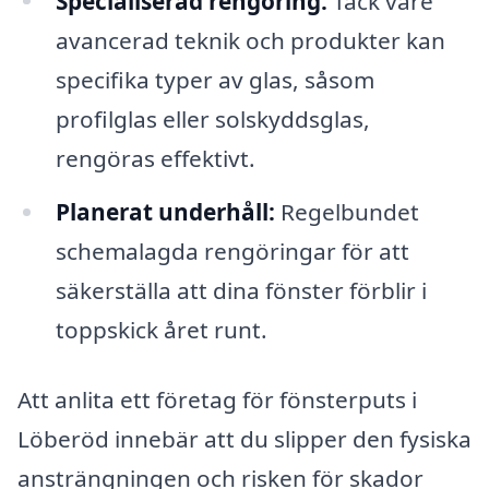
Specialiserad rengöring:
Tack vare
avancerad teknik och produkter kan
specifika typer av glas, såsom
profilglas eller solskyddsglas,
rengöras effektivt.
Planerat underhåll:
Regelbundet
schemalagda rengöringar för att
säkerställa att dina fönster förblir i
toppskick året runt.
Att anlita ett företag för fönsterputs i
Löberöd innebär att du slipper den fysiska
ansträngningen och risken för skador