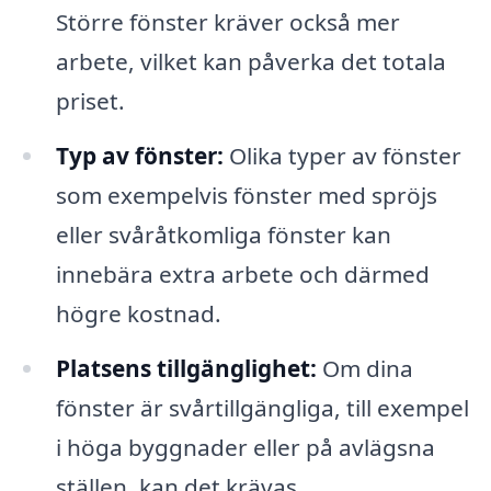
Större fönster kräver också mer
arbete, vilket kan påverka det totala
priset.
Typ av fönster:
Olika typer av fönster
som exempelvis fönster med spröjs
eller svåråtkomliga fönster kan
innebära extra arbete och därmed
högre kostnad.
Platsens tillgänglighet:
Om dina
fönster är svårtillgängliga, till exempel
i höga byggnader eller på avlägsna
ställen, kan det krävas