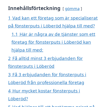
Innehållsförteckning
gömma
1
Vad kan ett företag som är specialiserat
på fönsterputs i Löberöd hjälpa till med?
1.1
Här är några av de tjänster som ett
företag för fönsterputs i Löberöd kan
hjälpa till med:
2
Få alltid minst 3 erbjudanden för
fönsterputs i Löberöd
3
Få 3 erbjudanden för fönsterputs i
Löberöd från professionella företag
4
Hur mycket kostar fönsterputs i
Löberöd?
5
Vad hjälper till att bestämma priset på