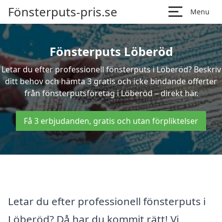
Fönsterputs-pris.se
Menu
Fönsterputs Löberöd
Letar du efter professionell fönsterputs i Löberöd? Beskriv
ditt behov och hämta 3 gratis och icke bindande offerter
från fönsterputsföretag i Löberöd – direkt här.
Få 3 erbjudanden, gratis och utan förpliktelser
Letar du efter professionell fönsterputs i
Löberöd? Då har du kommit rätt! Vi